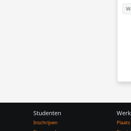
Studenten
Werk
Inschrijven
Plaats