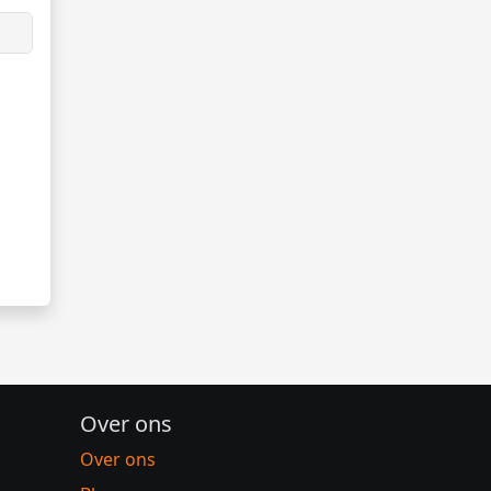
Over ons
Over ons