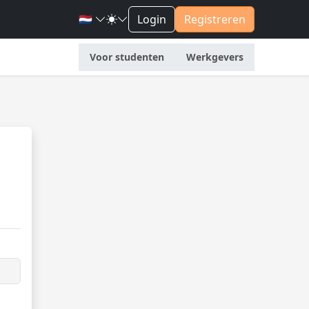
🇳🇱
Login
Registreren
Voor studenten
Werkgevers