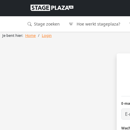
Stage zoeken
Hoe werkt stageplaza?
Je bent hier:
Home
Login
E-ma
Wac