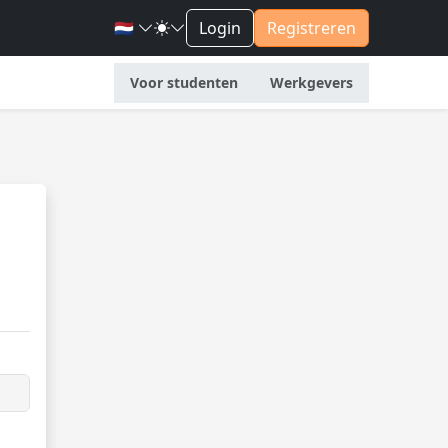
🇳🇱
Login
Registreren
Voor studenten
Werkgevers