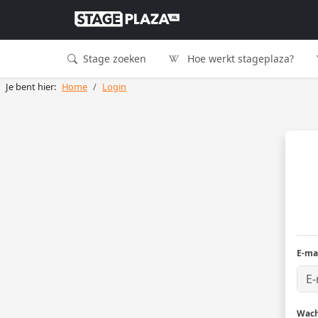
Stage zoeken
Hoe werkt stageplaza?
Je bent hier:
Home
Login
E-ma
Wac