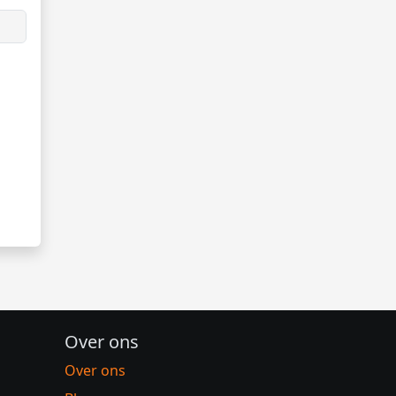
Over ons
Over ons