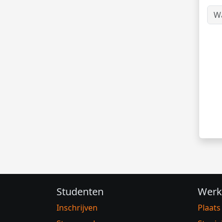
Studenten
Werk
Inschrijven
Plaats