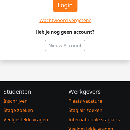
Login
Wachtwoord vergeten?
Heb je nog geen account?
Nieuw Account
Studenten
Werkgevers
Inschrijven
Plaats vacature
Stage zoeken
Stagiair zoeken
Veelgestelde vragen
Internationale stagiairs
Veelgestelde vragen