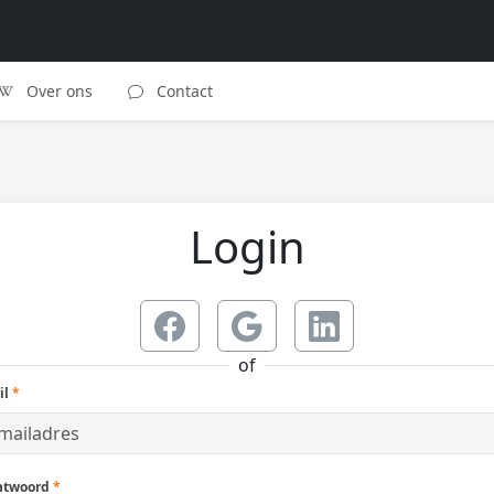
Over ons
Contact
Login
of
il
*
htwoord
*