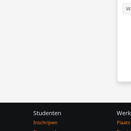
Studenten
Werk
Inschrijven
Plaats