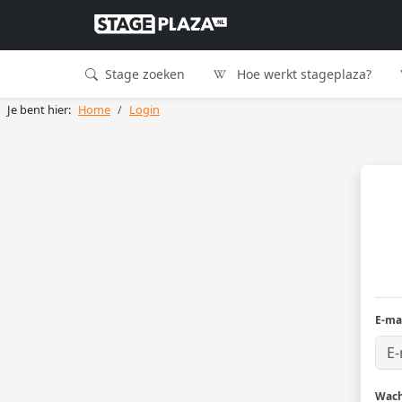
Stage zoeken
Hoe werkt stageplaza?
Je bent hier:
Home
Login
E-ma
Wac