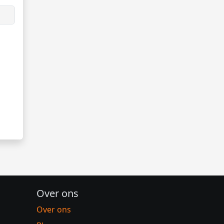
Over ons
Over ons