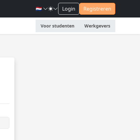
🇳🇱
Login
Registreren
Voor studenten
Werkgevers