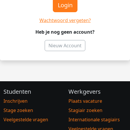
Login
Wachtwoord vergeten?
Heb je nog geen account?
Nieuw Account
Studenten
Werkgevers
Inschrijven
Plaats vacature
Stage zoeken
Stagiair zoeken
Veelgestelde vragen
Internationale stagiairs
Veelgestelde vragen