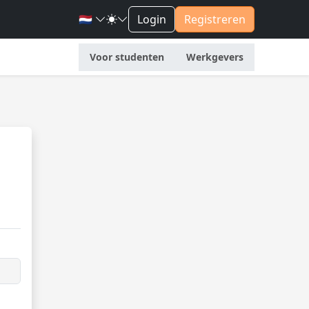
🇳🇱
Login
Registreren
Voor studenten
Werkgevers