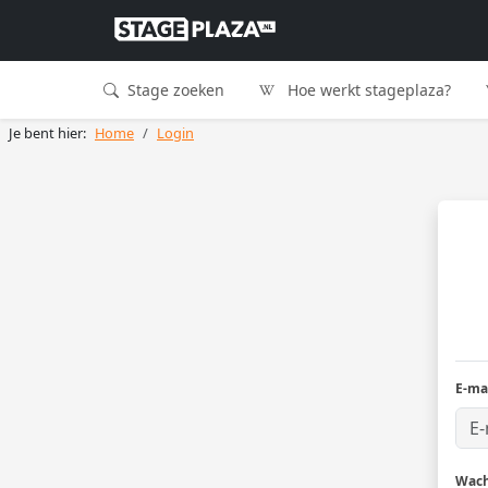
Stage zoeken
Hoe werkt stageplaza?
Je bent hier:
Home
Login
E-ma
Wac