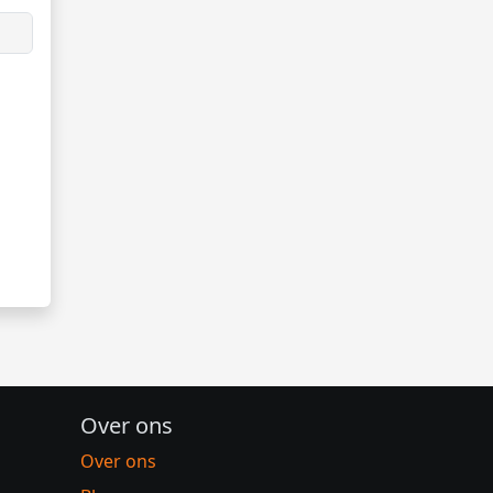
Over ons
Over ons