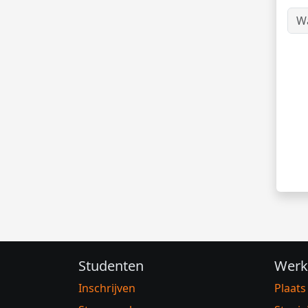
Studenten
Werk
Inschrijven
Plaats