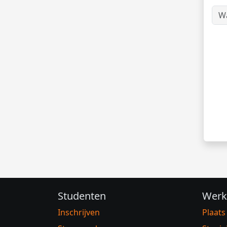
Studenten
Werk
Inschrijven
Plaats