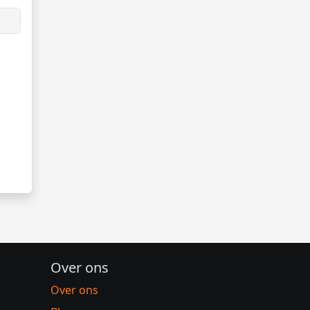
Over ons
Over ons