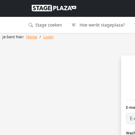
Stage zoeken
Hoe werkt stageplaza?
Je bent hier:
Home
Login
E-ma
Wac