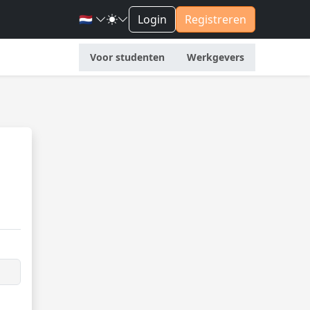
🇳🇱
Login
Registreren
Voor studenten
Werkgevers