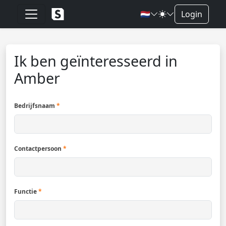
🇳🇱
Login
Ik ben geïnteresseerd in
Amber
Bedrijfsnaam
*
Contactpersoon
*
Functie
*