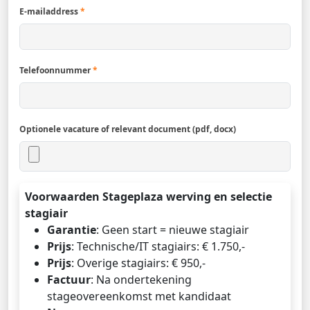
E-mailaddress
*
Telefoonnummer
*
Optionele vacature of relevant document (pdf, docx)
Voorwaarden Stageplaza werving en selectie
stagiair
Garantie
: Geen start = nieuwe stagiair
Prijs
: Technische/IT stagiairs: € 1.750,-
Prijs
: Overige stagiairs: € 950,-
Factuur
: Na ondertekening
stageovereenkomst met kandidaat