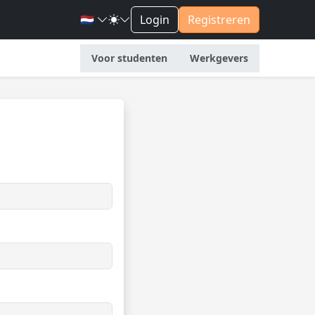
🇳🇱
Login
Registreren
Voor studenten
Werkgevers