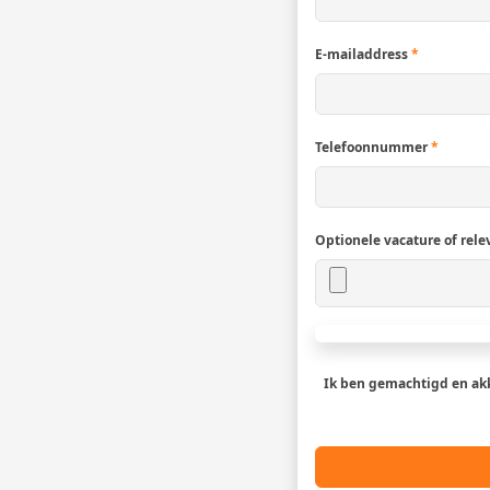
E-mailaddress
*
Telefoonnummer
*
Optionele vacature of rele
Ik ben gemachtigd en a