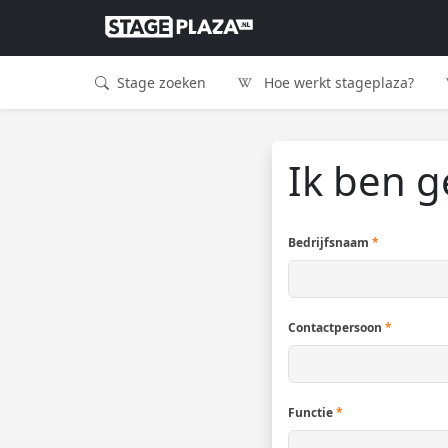
Stage zoeken
Hoe werkt stageplaza?
Ik ben g
Bedrijfsnaam
*
Contactpersoon
*
Functie
*