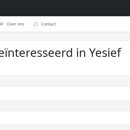
Over ons
Contact
eïnteresseerd in Yesief