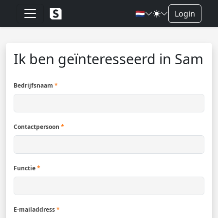
🇳🇱
Login
Ik ben geïnteresseerd in Sam
Bedrijfsnaam
*
Contactpersoon
*
Functie
*
E-mailaddress
*