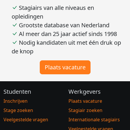
Een stagiair zoeken begint bij Stageplaza. Plaats nu
je stagevacature en geniet van deze voordelen:
Stagiairs van alle niveaus en
opleidingen
Grootste database van Nederland
Al meer dan 25 jaar actief sinds 1998
Nodig kandidaten uit met één druk op
de knop
Plaats vacature
Studenten
Werkgevers
Inschrijven
Plaats vacature
Stage zoeken
Stagiair zoeken