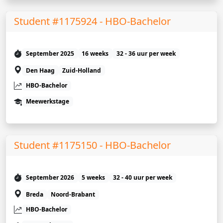
Student #1175924 - HBO-Bachelor
September 2025
16 weeks
32 - 36 uur per week
Den Haag
Zuid-Holland
HBO-Bachelor
Meewerkstage
Student #1175150 - HBO-Bachelor
September 2026
5 weeks
32 - 40 uur per week
Breda
Noord-Brabant
HBO-Bachelor