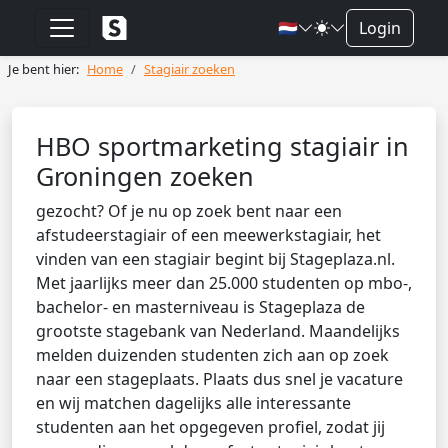
🇳🇱
Login
Je bent hier:
Home
Stagiair zoeken
HBO sportmarketing stagiair in
Groningen zoeken
gezocht? Of je nu op zoek bent naar een
afstudeerstagiair of een meewerkstagiair, het
vinden van een stagiair begint bij Stageplaza.nl.
Met jaarlijks meer dan 25.000 studenten op mbo-,
bachelor- en masterniveau is Stageplaza de
grootste stagebank van Nederland. Maandelijks
melden duizenden studenten zich aan op zoek
naar een stageplaats. Plaats dus snel je vacature
en wij matchen dagelijks alle interessante
studenten aan het opgegeven profiel, zodat jij