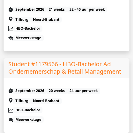
September 2026
21 weeks
32 - 40 uur per week
Tilburg
Noord-Brabant
HBO-Bachelor
Meewerkstage
Student #1179566 - HBO-Bachelor Ad
Ondernemerschap & Retail Management
September 2026
20 weeks
24 uur per week
Tilburg
Noord-Brabant
HBO-Bachelor
Meewerkstage