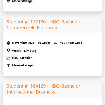
Meewerkstage
Student #1177160 - HBO-Bachelor
Commerciële Economie
November 2025
10 weeks
32 - 40 uur per week
Weert
Limburg
HBO-Bachelor
Meewerkstage
Student #1184129 - HBO-Bachelor
International Business