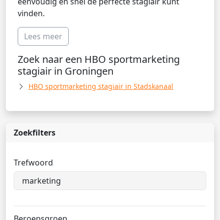
eenvoudig en snel de perfecte stagiair kunt
vinden.
Lees meer
Zoek naar een HBO sportmarketing
stagiair in Groningen
HBO sportmarketing stagiair in Stadskanaal
Zoekfilters
Trefwoord
Beroepsgroep