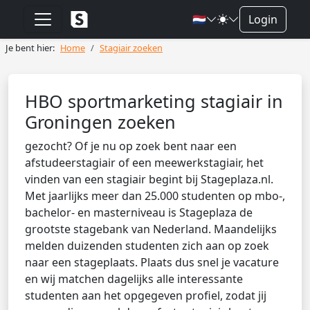
🇳🇱
Login
Je bent hier:
Home
Stagiair zoeken
HBO sportmarketing stagiair in
Groningen zoeken
gezocht? Of je nu op zoek bent naar een
afstudeerstagiair of een meewerkstagiair, het
vinden van een stagiair begint bij Stageplaza.nl.
Met jaarlijks meer dan 25.000 studenten op mbo-,
bachelor- en masterniveau is Stageplaza de
grootste stagebank van Nederland. Maandelijks
melden duizenden studenten zich aan op zoek
naar een stageplaats. Plaats dus snel je vacature
en wij matchen dagelijks alle interessante
studenten aan het opgegeven profiel, zodat jij