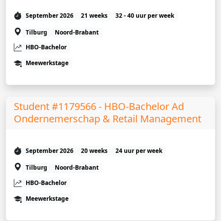
September 2026
21 weeks
32 - 40 uur per week
Tilburg
Noord-Brabant
HBO-Bachelor
Meewerkstage
Student #1179566 - HBO-Bachelor Ad
Ondernemerschap & Retail Management
September 2026
20 weeks
24 uur per week
Tilburg
Noord-Brabant
HBO-Bachelor
Meewerkstage