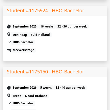
Student #1175924 - HBO-Bachelor
September 2025
16 weeks
32 - 36 uur per week
Den Haag
Zuid-Holland
HBO-Bachelor
Meewerkstage
Student #1175150 - HBO-Bachelor
September 2026
5 weeks
32 - 40 uur per week
Breda
Noord-Brabant
HBO-Bachelor