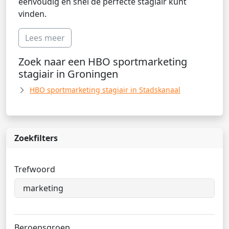
eenvoudig en snel de perfecte stagiair kunt
vinden.
Lees meer
Zoek naar een HBO sportmarketing
stagiair in Groningen
HBO sportmarketing stagiair in Stadskanaal
Zoekfilters
Trefwoord
Beroepsgroep