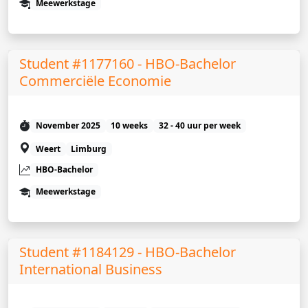
Meewerkstage
Student #1177160 - HBO-Bachelor
Commerciële Economie
November 2025
10 weeks
32 - 40 uur per week
Weert
Limburg
HBO-Bachelor
Meewerkstage
Student #1184129 - HBO-Bachelor
International Business