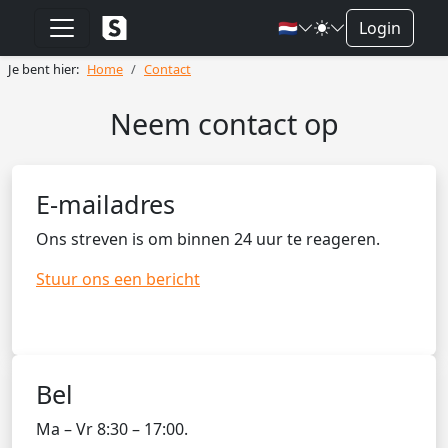
🇳🇱
Login
Je bent hier:
Home
Contact
Neem contact op
E-mailadres
Ons streven is om binnen 24 uur te reageren.
Stuur ons een bericht
Bel
Ma – Vr 8:30 – 17:00.