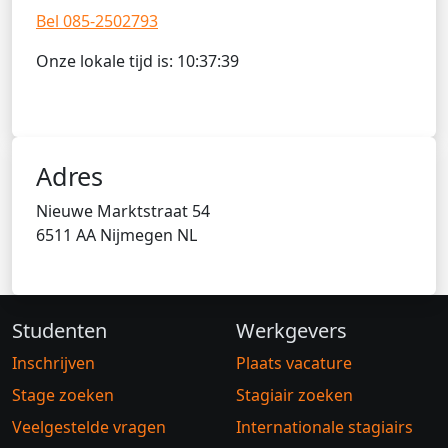
Bel 085-2502793
Onze lokale tijd is:
10
:
37
:
39
Adres
Nieuwe Marktstraat 54
6511 AA Nijmegen NL
Studenten
Werkgevers
Inschrijven
Plaats vacature
Stage zoeken
Stagiair zoeken
Veelgestelde vragen
Internationale stagiairs