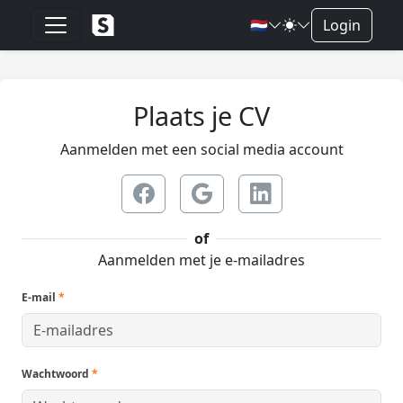
🇳🇱
Login
Plaats je CV
Aanmelden met een social media account
of
Aanmelden met je e-mailadres
E-mail
*
Wachtwoord
*