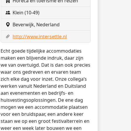
Horeca en toerisme en reizen
Klein (10-49)
Beverwijk, Nederland
http://www.intersettle.nl
Echt goede tijdelijke accommodaties
maken een blijvende indruk, daar zijn
we van overtuigd. Dat is dan ook precies
waar ons gedreven en ervaren team
zich elke dag voor inzet. Onze collega’s
werken vanuit Nederland en Duitsland
aan evenementen en bedrijfs- en
huisvestingsoplossingen. De ene dag
mogen we een accommodatie plaatsen
voor een bruidspaar, een andere keer
staan we op een groot festivalterrein en
weer een week later bouwen we een