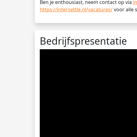
Ben je enthousiast, neem contact op via
i
https://intersettle.nl/vacatures/
voor alle 
Bedrijfspresentatie