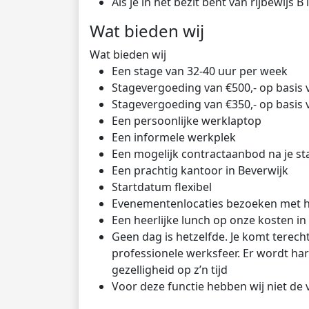
Als je in het bezit bent van rijbewijs 
Wat bieden wij
Wat bieden wij
Een stage van 32-40 uur per week
Stagevergoeding van €500,- op basis 
Stagevergoeding van €350,- op basis 
Een persoonlijke werklaptop
Een informele werkplek
Een mogelijk contractaanbod na je sta
Een prachtig kantoor in Beverwijk
Startdatum flexibel
Evenementenlocaties bezoeken met 
Een heerlijke lunch op onze kosten in
Geen dag is hetzelfde. Je komt terech
professionele werksfeer. Er wordt ha
gezelligheid op z’n tijd
Voor deze functie hebben wij niet de