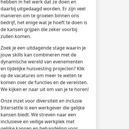
hebben in het werk dat ze doen en
daarbij uitgedaagd worden. Er zijn veel
manieren om te groeien binnen ons
bedrijf, het enige wat je hoeft te doen is
de kansen grijpen die zeker voorbij
zullen komen.
Zoek je een uitdagende stage waarin je
jouw skills kan combineren met de
dynamische wereld van evenementen
en tijdelijke huisvesting projecten? Klik
op de vacatures om meer te weten te
komen over de functies en de vereisten.
We kijken er naar uit om van je te horen!
Onze inzet voor diversiteit en inclusie
Intersettle is een werkgever die gelijke
kansen biedt. We streven naar een
inclusieve en veilige werkplek met
gelijke kansen en behandeling voor