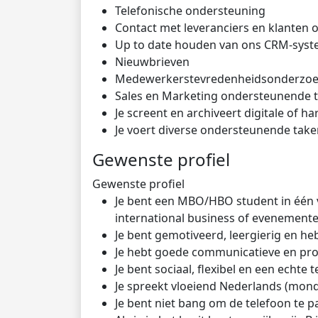
Telefonische ondersteuning
Contact met leveranciers en klanten
Up to date houden van ons CRM-sys
Nieuwbrieven
Medewerkerstevredenheidsonderzo
Sales en Marketing ondersteunende 
Je screent en archiveert digitale of 
Je voert diverse ondersteunende tak
Gewenste profiel
Gewenste profiel
Je bent een MBO/HBO student in één 
international business of evenementen
Je bent gemotiveerd, leergierig en h
Je hebt goede communicatieve en p
Je bent sociaal, flexibel en een echte
Je spreekt vloeiend Nederlands (mondel
Je bent niet bang om de telefoon te 