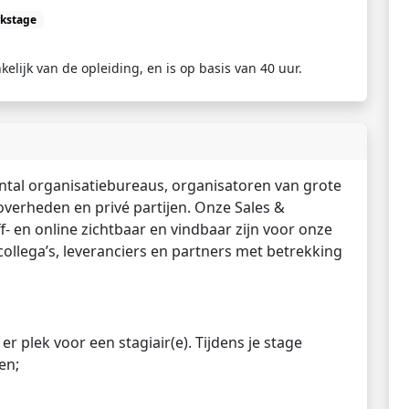
kstage
kelijk van de opleiding, en is op basis van 40 uur.
ntal organisatiebureaus, organisatoren van grote
overheden en privé partijen. Onze Sales &
f- en online zichtbaar en vindbaar zijn voor onze
collega’s, leveranciers en partners met betrekking
r plek voor een stagiair(e). Tijdens je stage
en;