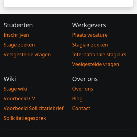
Studenten
Werkgevers
Inschrijven
Plaats vacature
Stage zoeken
Stagiair zoeken
Veelgestelde vragen
Internationale stagiairs
Veelgestelde vragen
Wiki
Over ons
Stage wiki
Over ons
Voorbeeld CV
Blog
Voorbeeld Sollicitatiebrief
Contact
Sollicitatiegesprek