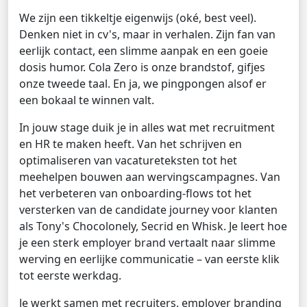
We zijn een tikkeltje eigenwijs (oké, best veel).
Denken niet in cv's, maar in verhalen. Zijn fan van
eerlijk contact, een slimme aanpak en een goeie
dosis humor. Cola Zero is onze brandstof, gifjes
onze tweede taal. En ja, we pingpongen alsof er
een bokaal te winnen valt.
In jouw stage duik je in alles wat met recruitment
en HR te maken heeft. Van het schrijven en
optimaliseren van vacatureteksten tot het
meehelpen bouwen aan wervingscampagnes. Van
het verbeteren van onboarding-flows tot het
versterken van de candidate journey voor klanten
als Tony's Chocolonely, Secrid en Whisk. Je leert hoe
je een sterk employer brand vertaalt naar slimme
werving en eerlijke communicatie – van eerste klik
tot eerste werkdag.
Je werkt samen met recruiters, employer branding