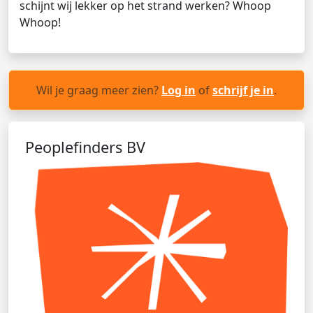
schijnt wij lekker op het strand werken? Whoop
Whoop!
Wil je graag meer zien?
Log in
of
schrijf je in
.
Peoplefinders BV