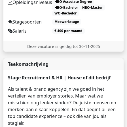
Opleidingsniveaus
HBO Associate Degree
HBO-Bachelor
HBO-Master
WO-Bachelor
Stagesoorten
Meewerkstage
Salaris
€ 400 per maand
Deze vacature is geldig tot 30-11-2025
Taakomschrijving
Stage Recruitment & HR | House of dit bedrijf
Als talent & brand agency zijn we goed in het
vertellen van employer stories. Maar wat we
misschien nog leuker vinden? De juiste mensen en
merken aan elkaar koppelen. En dat begint bij een
top candidate experience – ook die van jou als
stagiair.