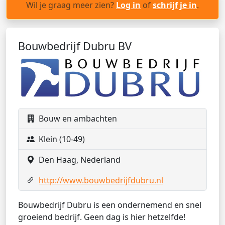
Wil je graag meer zien?
Log in
of
schrijf je in
.
Bouwbedrijf Dubru BV
Bouw en ambachten
Klein (10-49)
Den Haag, Nederland
http://www.bouwbedrijfdubru.nl
Bouwbedrijf Dubru is een ondernemend en snel
groeiend bedrijf. Geen dag is hier hetzelfde!