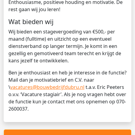
Enthousiasme, positieve houding en motivatie. De
rest gaan wij jou leren!
Wat bieden wij
Wij bieden een stagevergoeding van €500,- per
maand (fulltime) en uitzicht op een eventueel
dienstverband op langer termijn. Je komt in een
gezellig en gemotiveerd team terecht en krijgt de
kans jezelf te ontwikkelen.
Ben je enthousiast en heb je interesse in de functie?
Mail dan je motivatiebrief en C.V. naar
\
vacatures@bouwbedrijfdubru.nl
t.a.v. Eric Peeters
o.v.v. ‘Vacature stagiair’. Als je nog vragen hebt over
de functie kun je contact met ons opnemen op 070-
2600037.