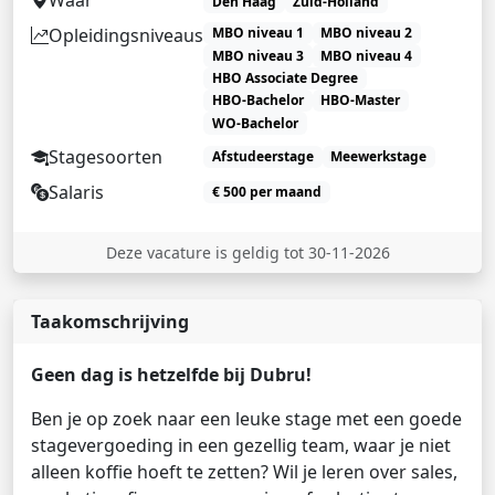
Den Haag
Zuid-Holland
Opleidingsniveaus
MBO niveau 1
MBO niveau 2
MBO niveau 3
MBO niveau 4
HBO Associate Degree
HBO-Bachelor
HBO-Master
WO-Bachelor
Stagesoorten
Afstudeerstage
Meewerkstage
Salaris
€ 500 per maand
Deze vacature is geldig tot 30-11-2026
Taakomschrijving
Geen dag is hetzelfde bij Dubru!
Ben je op zoek naar een leuke stage met een goede
stagevergoeding in een gezellig team, waar je niet
alleen koffie hoeft te zetten? Wil je leren over sales,