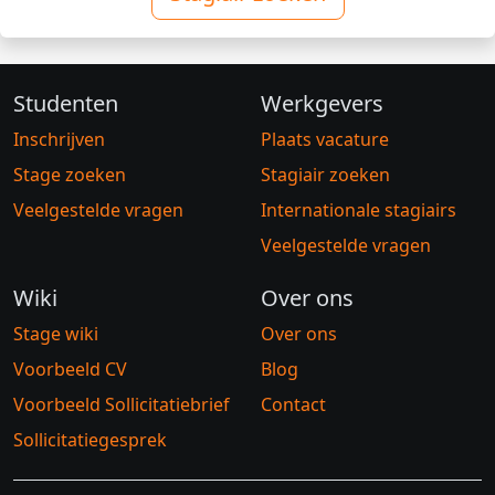
Studenten
Werkgevers
Inschrijven
Plaats vacature
Stage zoeken
Stagiair zoeken
Veelgestelde vragen
Internationale stagiairs
Veelgestelde vragen
Wiki
Over ons
Stage wiki
Over ons
Voorbeeld CV
Blog
Voorbeeld Sollicitatiebrief
Contact
Sollicitatiegesprek