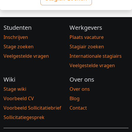
Studenten
Werkgevers
Inschrijven
Plaats vacature
Stage zoeken
Stagiair zoeken
Veelgestelde vragen
Internationale stagiairs
Veelgestelde vragen
Wiki
Over ons
Stage wiki
Over ons
Voorbeeld CV
Blog
Voorbeeld Sollicitatiebrief
Contact
Sollicitatiegesprek