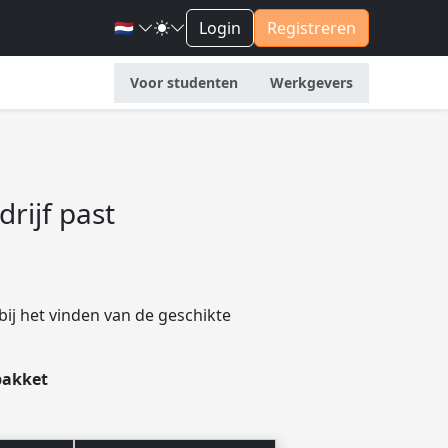
🇳🇱
Login
Registreren
Voor studenten
Werkgevers
drijf past
ij het vinden van de geschikte
pakket