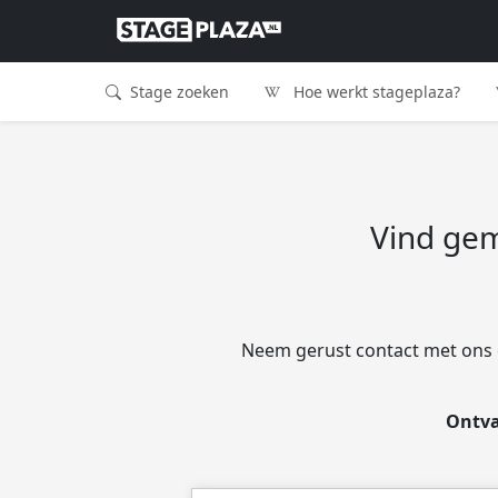
Stage zoeken
Hoe werkt stageplaza?
Vind gema
Neem gerust contact met ons o
Ontva