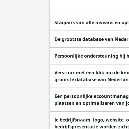
Stagiairs van alle niveaus en op
De grootste database van Neder
Persoonlijke ondersteuning bij 
Verstuur met één klik om de kno
grootste database van Nederlan
Een persoonlijke accountmanager
plaatsen en optimaliseren van 
Je bedrijfsnaam, logo, website,
bedrijfspresentatie worden zich