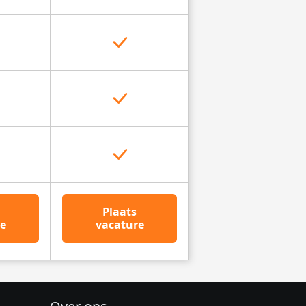
Plaats
e
vacature