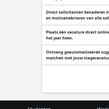
Direct sollicitanten benaderen 
en motivatiebrieven van alle sol
Plaats één vacature direct onli
het jaar heen.
Ontvang geautomatiseerde sugge
matchen met jouw stagevacatu