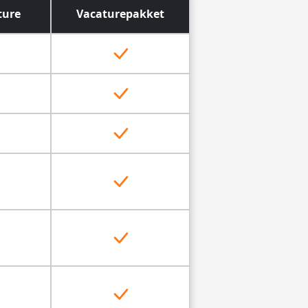
ture
Vacaturepakket