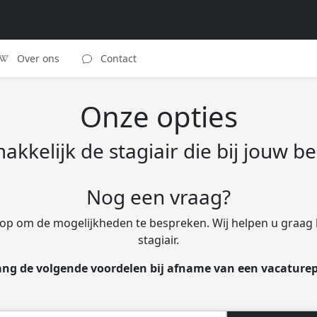
Over ons
Contact
Onze opties
kkelijk de stagiair die bij jouw be
Nog een vraag?
p om de mogelijkheden te bespreken. Wij helpen u graag b
stagiair.
ng de volgende voordelen bij afname van een vacature