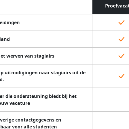
Proefvaca
leidingen
land
het werven van stagiairs
p uitnodigingen naar stagiairs uit de
d.
 die ondersteuning biedt bij het
jouw vacature
 overige contactgegevens en
tbaar voor alle studenten