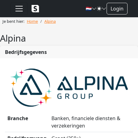
🇳🇱
Login
Je bent hier:
Home
Alpina
Alpina
Bedrijfsgegevens
Branche
Banken, financiele diensten &
verzekeringen