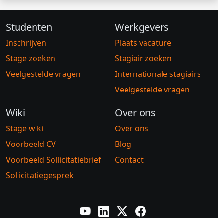
Studenten
Werkgevers
Inschrijven
Plaats vacature
Stage zoeken
Stagiair zoeken
Veelgestelde vragen
Internationale stagiairs
Veelgestelde vragen
Wiki
Over ons
Stage wiki
Over ons
Voorbeeld CV
Blog
Voorbeeld Sollicitatiebrief
Contact
Sollicitatiegesprek
YouTube
LinkedIn
Twitter X
Facebook