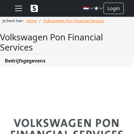
🇳🇱
Login
Je bent hier:
Home
Volkswagen Pon Financial Services
Volkswagen Pon Financial
Services
Bedrijfsgegevens