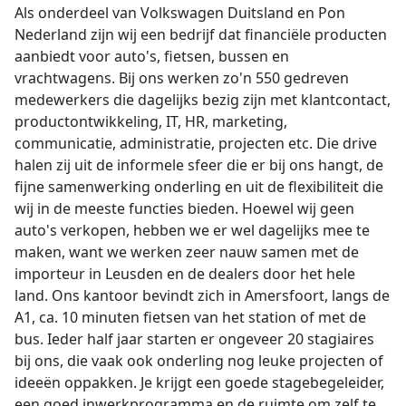
Als onderdeel van Volkswagen Duitsland en Pon
Nederland zijn wij een bedrijf dat financiële producten
aanbiedt voor auto's, fietsen, bussen en
vrachtwagens. Bij ons werken zo'n 550 gedreven
medewerkers die dagelijks bezig zijn met klantcontact,
productontwikkeling, IT, HR, marketing,
communicatie, administratie, projecten etc. Die drive
halen zij uit de informele sfeer die er bij ons hangt, de
fijne samenwerking onderling en uit de flexibiliteit die
wij in de meeste functies bieden. Hoewel wij geen
auto's verkopen, hebben we er wel dagelijks mee te
maken, want we werken zeer nauw samen met de
importeur in Leusden en de dealers door het hele
land. Ons kantoor bevindt zich in Amersfoort, langs de
A1, ca. 10 minuten fietsen van het station of met de
bus. Ieder half jaar starten er ongeveer 20 stagiaires
bij ons, die vaak ook onderling nog leuke projecten of
ideeën oppakken. Je krijgt een goede stagebegeleider,
een goed inwerkprogramma en de ruimte om zelf te