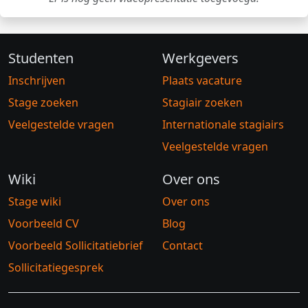
Studenten
Werkgevers
Inschrijven
Plaats vacature
Stage zoeken
Stagiair zoeken
Veelgestelde vragen
Internationale stagiairs
Veelgestelde vragen
Wiki
Over ons
Stage wiki
Over ons
Voorbeeld CV
Blog
Voorbeeld Sollicitatiebrief
Contact
Sollicitatiegesprek