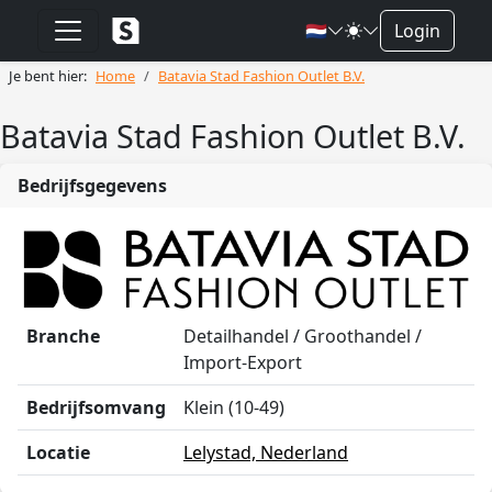
🇳🇱
Login
Je bent hier:
Home
Batavia Stad Fashion Outlet B.V.
Batavia Stad Fashion Outlet B.V.
Bedrijfsgegevens
Branche
Detailhandel / Groothandel /
Import-Export
Bedrijfsomvang
Klein (10-49)
Locatie
Lelystad, Nederland