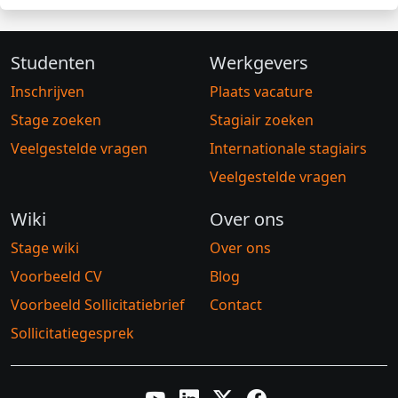
Studenten
Werkgevers
Inschrijven
Plaats vacature
Stage zoeken
Stagiair zoeken
Veelgestelde vragen
Internationale stagiairs
Veelgestelde vragen
Wiki
Over ons
Stage wiki
Over ons
Voorbeeld CV
Blog
Voorbeeld Sollicitatiebrief
Contact
Sollicitatiegesprek
YouTube
LinkedIn
Twitter X
Facebook