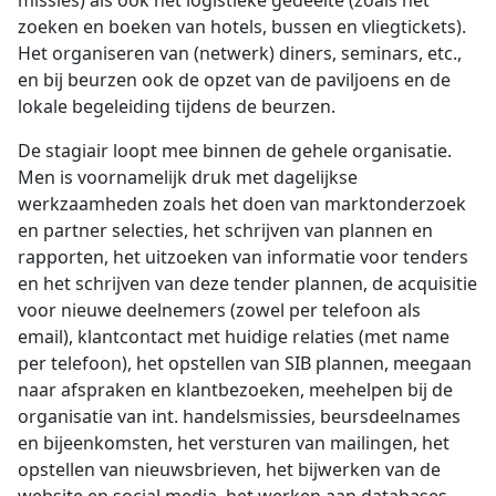
missies) als ook het logistieke gedeelte (zoals het
zoeken en boeken van hotels, bussen en vliegtickets).
Het organiseren van (netwerk) diners, seminars, etc.,
en bij beurzen ook de opzet van de paviljoens en de
lokale begeleiding tijdens de beurzen.
De stagiair loopt mee binnen de gehele organisatie.
Men is voornamelijk druk met dagelijkse
werkzaamheden zoals het doen van marktonderzoek
en partner selecties, het schrijven van plannen en
rapporten, het uitzoeken van informatie voor tenders
en het schrijven van deze tender plannen, de acquisitie
voor nieuwe deelnemers (zowel per telefoon als
email), klantcontact met huidige relaties (met name
per telefoon), het opstellen van SIB plannen, meegaan
naar afspraken en klantbezoeken, meehelpen bij de
organisatie van int. handelsmissies, beursdeelnames
en bijeenkomsten, het versturen van mailingen, het
opstellen van nieuwsbrieven, het bijwerken van de