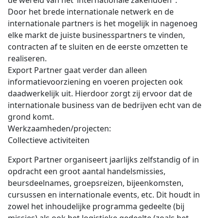
de wereld van het ‘internationale zakendoen’ .
Door het brede internationale netwerk en de
internationale partners is het mogelijk in nagenoeg
elke markt de juiste businesspartners te vinden,
contracten af te sluiten en de eerste omzetten te
realiseren.
Export Partner gaat verder dan alleen
informatievoorziening en voeren projecten ook
daadwerkelijk uit. Hierdoor zorgt zij ervoor dat de
internationale business van de bedrijven echt van de
grond komt.
Werkzaamheden/projecten:
Collectieve activiteiten
Export Partner organiseert jaarlijks zelfstandig of in
opdracht een groot aantal handelsmissies,
beursdeelnames, groepsreizen, bijeenkomsten,
cursussen en internationale events, etc. Dit houdt in
zowel het inhoudelijke programma gedeelte (bij