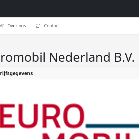
Over ons
Contact
romobil Nederland B.V.
rijfsgegevens