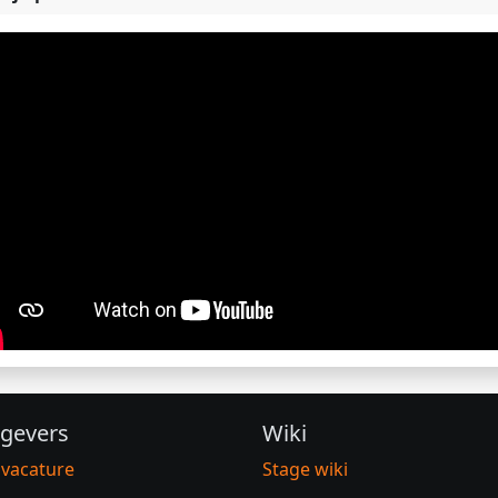
gevers
Wiki
 vacature
Stage wiki