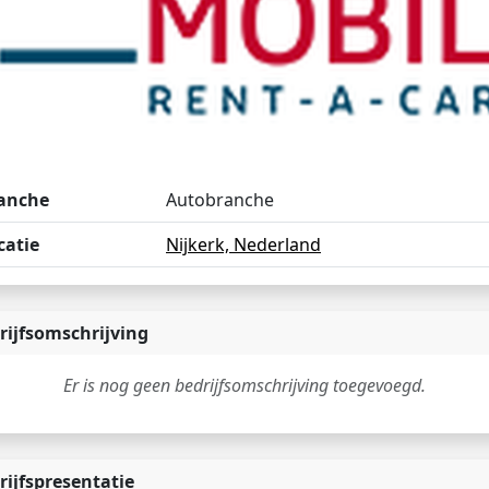
anche
Autobranche
catie
Nijkerk, Nederland
rijfsomschrijving
Er is nog geen bedrijfsomschrijving toegevoegd.
rijfspresentatie