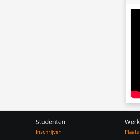
Studenten
Werk
Inschrijven
Plaats