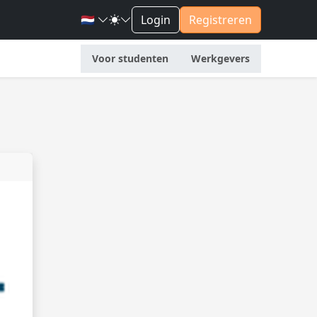
🇳🇱
Login
Registreren
Voor studenten
Werkgevers