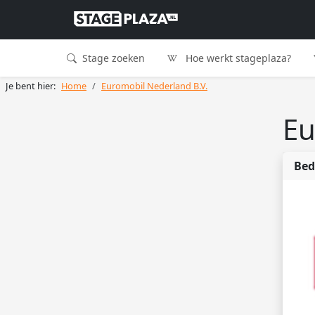
Stage zoeken
Hoe werkt stageplaza?
Je bent hier:
Home
Euromobil Nederland B.V.
Eu
Bed