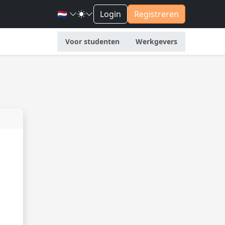
🇳🇱
Login
Registreren
Voor studenten
Werkgevers