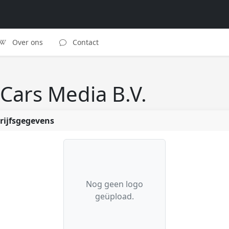
Over ons
Contact
Cars Media B.V.
rijfsgegevens
Nog geen logo
geüpload.