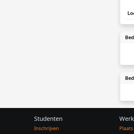
Lo
Bed
Bed
Studenten
Werk
Inschrijven
Plaats