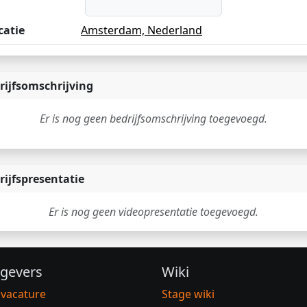
catie
Amsterdam, Nederland
rijfsomschrijving
Er is nog geen bedrijfsomschrijving toegevoegd.
rijfspresentatie
Er is nog geen videopresentatie toegevoegd.
gevers
Wiki
 vacature
Stage wiki