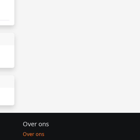
Over ons
Over ons