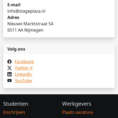
E-mail
info@stageplaza.nl
Adres
Nieuwe Marktstraat 54
6511 AA Nijmegen
Volg ons
Facebook
Twitter X
LinkedIn
YouTube
Studenten
Werkgevers
Inschrijven
Plaats vacature