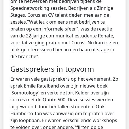
om te netwerken met bedrijven tijdens de
Speednetworking sessies. Bedrijven als Zinnige
Stages, Corus en CV talent deden mee aan de
sessies."Wat leuk om eens met bedrijven te
praten op een informele sfeer", was de reactie
van de 22-jarige communicatiestudente Renate,
voordat ze ging praten met Corus."Nu kan ik zien
of ik geïnteresseerd ben in een baan of stage in
die branche".
Gastsprekers in topvorm
Er waren vele gastsprekers op het evenement. Zo
sprak Emile Ratelband over zijn nieuwe boek
'Somotology' en vertelde Jort Kelder over zijn
succes met de Quote 500. Deze sessies werden
bijgewoond door tientallen studenten. Ook
Humberto Tan was aanwezig om te praten over
zijn loopbaan. Er waren verschillende workshops
te volgen over, onder andere, 'flirten op de