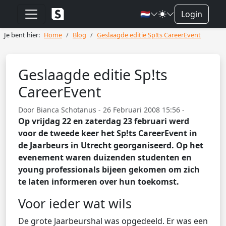
🇳🇱
Login
Je bent hier:
Home
Blog
Geslaagde editie Sp!ts CareerEvent
Geslaagde editie Sp!ts
CareerEvent
Door Bianca Schotanus - 26 Februari 2008 15:56 -
Op vrijdag 22 en zaterdag 23 februari werd
voor de tweede keer het Sp!ts CareerEvent in
de Jaarbeurs in Utrecht georganiseerd. Op het
evenement waren duizenden studenten en
young professionals bijeen gekomen om zich
te laten informeren over hun toekomst.
Voor ieder wat wils
De grote Jaarbeurshal was opgedeeld. Er was een