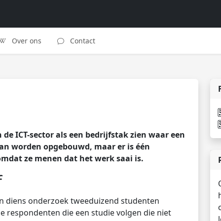
Over ons
Contact
 de ICT-sector als een bedrijfstak zien waar een
kan worden opgebouwd, maar er is één
omdat ze menen dat het werk saai is.
f
 in diens onderzoek tweeduizend studenten
e respondenten die een studie volgen die niet