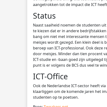
aangetrokken tot de impact die ICT heeft 
Status
Naast saaiheid noemen de studenten uit 
te kiezen dat er in andere bedrijfstakk
bang om niet met interessante mensen t
meisjes wordt gezegd. Een klein deel is
beroep van ICT-professional. Ook deze
door meisjes. Minder dan tien procent v
ICT-studie en -baan goed zijn uitgelegd t
punt is er volgens de BCS dus veel te win
ICT-Office
Ook de Nederlandse ICT-sector heeft via
klaarliggen om de komende jaren het ima
studenten op te poetsen.
Bron:
Tweakers.net