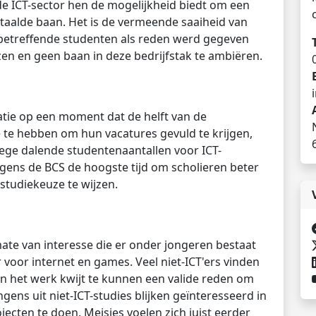
t de ICT-sector hen de mogelijkheid biedt om een
aalde baan. Het is de vermeende saaiheid van
 betreffende studenten als reden werd gegeven
ezen en geen baan in deze bedrijfstak te ambiëren.
tie op een moment dat de helft van de
 te hebben om hun vacatures gevuld te krijgen,
ege dalende studentenaantallen voor ICT-
lgens de BCS de hoogste tijd om scholieren beter
studiekeuze te wijzen.
ate van interesse die er onder jongeren bestaat
 voor internet en games. Veel niet-ICT'ers vinden
in het werk kwijt te kunnen een valide reden om
ngens uit niet-ICT-studies blijken geïnteresseerd in
ecten te doen. Meisjes voelen zich juist eerder