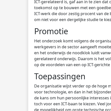
ICT-gerelateerd is, gaf aan in te zien da
toekomst op te bouwen met een goedbet
ICT-werk die door zestig procent van de
om niet voor een dergelijke studie te ki
Promotie
Het onderzoek komt volgens de organisa
werkgevers in de sector aangeeft moeite
en het onderwijs de noodklok luidt vanw
gerelateerd onderwijs. Daarom is het vo
op de voordelen van een op ICT-gerichte 
Toepassingen
De organisatie wijst verder op de hoge m
voor technologie, en dan in het bijzonder
de kans om hun persoonlijke interesses 
toch voor een ICT-baan te kiezen. Veel jo
de mogelijkheid om grote technische proj