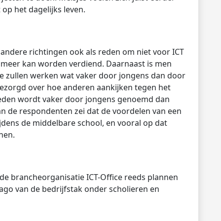
op het dagelijks leven.
andere richtingen ook als reden om niet voor ICT
en meer kan worden verdiend. Daarnaast is men
e zullen werken wat vaker door jongens dan door
 bezorgd over hoe anderen aankijken tegen het
 reden wordt vaker door jongens genoemd dan
an de respondenten zei dat de voordelen van een
ijdens de middelbare school, en vooral op dat
nen.
 de brancheorganisatie ICT-Office reeds plannen
go van de bedrijfstak onder scholieren en