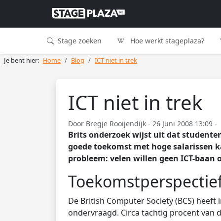
Stage zoeken
Hoe werkt stageplaza?
Je bent hier:
Home
Blog
ICT niet in trek
ICT niet in trek
Door Bregje Rooijendijk - 26 Juni 2008 13:09 -
Brits onderzoek wijst uit dat studenten
goede toekomst met hoge salarissen 
probleem: velen willen geen ICT-baan 
Toekomstperspectie
De British Computer Society (BCS) heeft
ondervraagd. Circa tachtig procent van d