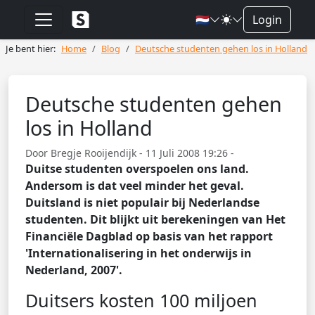
🇳🇱
Login
Je bent hier:
Home
Blog
Deutsche studenten gehen los in Holland
Deutsche studenten gehen
los in Holland
Door Bregje Rooijendijk - 11 Juli 2008 19:26 -
Duitse studenten overspoelen ons land.
Andersom is dat veel minder het geval.
Duitsland is niet populair bij Nederlandse
studenten. Dit blijkt uit berekeningen van Het
Financiële Dagblad op basis van het rapport
'Internationalisering in het onderwijs in
Nederland, 2007'.
Duitsers kosten 100 miljoen