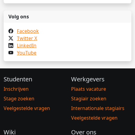
Volg ons
Facebook
Twitter X
LinkedIn
YouTube
Studenten
Werkgevers
Inschrijven
Plaats vacature
Stage zoeken
Stagiair zoeken
Veelgestelde vragen
Internationale stagiairs
Veelgestelde vragen
Wiki
Over ons