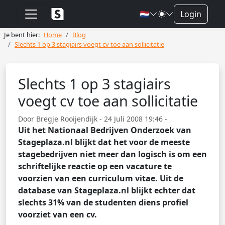
🇳🇱
Login
Je bent hier:
Home
Blog
Slechts 1 op 3 stagiairs voegt cv toe aan sollicitatie
Slechts 1 op 3 stagiairs
voegt cv toe aan sollicitatie
Door Bregje Rooijendijk - 24 Juli 2008 19:46 -
Uit het Nationaal Bedrijven Onderzoek van
Stageplaza.nl blijkt dat het voor de meeste
stagebedrijven niet meer dan logisch is om een
schriftelijke reactie op een vacature te
voorzien van een curriculum vitae. Uit de
database van Stageplaza.nl blijkt echter dat
slechts 31% van de studenten diens profiel
voorziet van een cv.