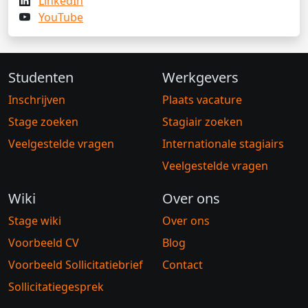
LinkedIn
YouTube
Studenten
Werkgevers
Inschrijven
Plaats vacature
Stage zoeken
Stagiair zoeken
Veelgestelde vragen
Internationale stagiairs
Veelgestelde vragen
Wiki
Over ons
Stage wiki
Over ons
Voorbeeld CV
Blog
Voorbeeld Sollicitatiebrief
Contact
Sollicitatiegesprek