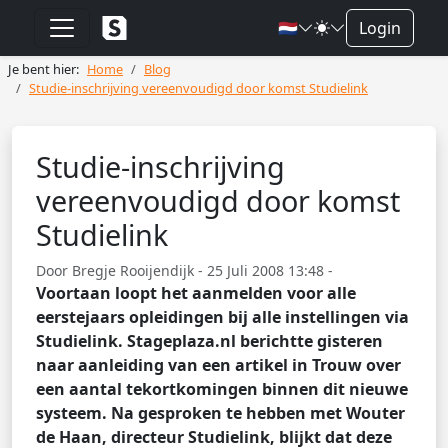
🇳🇱
Login
Je bent hier:
Home
Blog
Studie-inschrijving vereenvoudigd door komst Studielink
Studie-inschrijving
vereenvoudigd door komst
Studielink
Door Bregje Rooijendijk - 25 Juli 2008 13:48 -
Voortaan loopt het aanmelden voor alle
eerstejaars opleidingen bij alle instellingen via
Studielink. Stageplaza.nl berichtte gisteren
naar aanleiding van een artikel in Trouw over
een aantal tekortkomingen binnen dit nieuwe
systeem. Na gesproken te hebben met Wouter
de Haan, directeur Studielink, blijkt dat deze