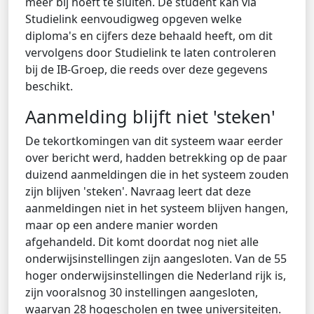
meer bij hoeft te sluiten. De student kan via
Studielink eenvoudigweg opgeven welke
diploma's en cijfers deze behaald heeft, om dit
vervolgens door Studielink te laten controleren
bij de IB-Groep, die reeds over deze gegevens
beschikt.
Aanmelding blijft niet 'steken'
De tekortkomingen van dit systeem waar eerder
over bericht werd, hadden betrekking op de paar
duizend aanmeldingen die in het systeem zouden
zijn blijven 'steken'. Navraag leert dat deze
aanmeldingen niet in het systeem blijven hangen,
maar op een andere manier worden
afgehandeld. Dit komt doordat nog niet alle
onderwijsinstellingen zijn aangesloten. Van de 55
hoger onderwijsinstellingen die Nederland rijk is,
zijn vooralsnog 30 instellingen aangesloten,
waarvan 28 hogescholen en twee universiteiten.