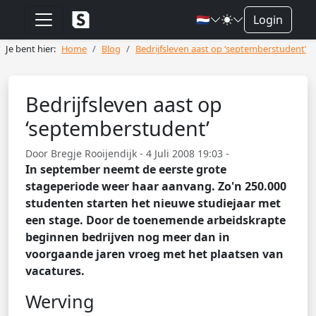
🇳🇱
Login
Je bent hier:
Home
Blog
Bedrijfsleven aast op ‘septemberstudent’
Bedrijfsleven aast op
‘septemberstudent’
Door Bregje Rooijendijk - 4 Juli 2008 19:03 -
In september neemt de eerste grote
stageperiode weer haar aanvang. Zo'n 250.000
studenten starten het nieuwe studiejaar met
een stage. Door de toenemende arbeidskrapte
beginnen bedrijven nog meer dan in
voorgaande jaren vroeg met het plaatsen van
vacatures.
Werving