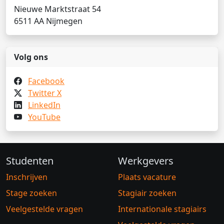
Nieuwe Marktstraat 54
6511 AA Nijmegen
Volg ons
Facebook
Twitter X
LinkedIn
YouTube
Studenten
Werkgevers
Inschrijven
Plaats vacature
Stage zoeken
Stagiair zoeken
Veelgestelde vragen
Internationale stagiairs