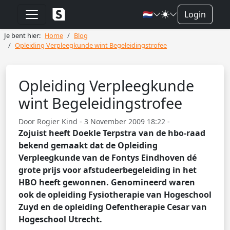
🇳🇱
Login
Je bent hier:
Home
Blog
Opleiding Verpleegkunde wint Begeleidingstrofee
Opleiding Verpleegkunde
wint Begeleidingstrofee
Door Rogier Kind - 3 November 2009 18:22 -
Zojuist heeft Doekle Terpstra van de hbo-raad
bekend gemaakt dat de Opleiding
Verpleegkunde van de Fontys Eindhoven dé
grote prijs voor afstudeerbegeleiding in het
HBO heeft gewonnen. Genomineerd waren
ook de opleiding Fysiotherapie van Hogeschool
Zuyd en de opleiding Oefentherapie Cesar van
Hogeschool Utrecht.