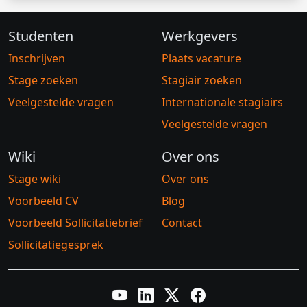
Studenten
Werkgevers
Inschrijven
Plaats vacature
Stage zoeken
Stagiair zoeken
Veelgestelde vragen
Internationale stagiairs
Veelgestelde vragen
Wiki
Over ons
Stage wiki
Over ons
Voorbeeld CV
Blog
Voorbeeld Sollicitatiebrief
Contact
Sollicitatiegesprek
YouTube
LinkedIn
Twitter X
Facebook