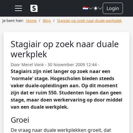
🇳🇱
Login
Je bent hier:
Home
Blog
Stagiair op zoek naar duale werkplek
Stagiair op zoek naar duale
werkplek
Door Merel Vonk - 30 November 2009 12:44 -
Stagiairs zijn niet langer op zoek naar een
'normale' stage. Hogescholen bieden steeds
vaker duale-opleidingen aan. Op dit moment
zijn dat er ruim 550. Studenten lopen dan geen
stage, maar doen werkervaring op door middel
van een duale werkplek.
Groei
De vraag naar duale werkplekken groeit, dat