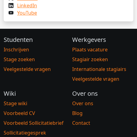
LinkedIn
YouTube
Studenten
Werkgevers
Inschrijven
Plaats vacature
Stage zoeken
Stagiair zoeken
Veelgestelde vragen
Internationale stagiairs
Veelgestelde vragen
Wiki
Over ons
Stage wiki
Over ons
Voorbeeld CV
Blog
Voorbeeld Sollicitatiebrief
Contact
Sollicitatiegesprek