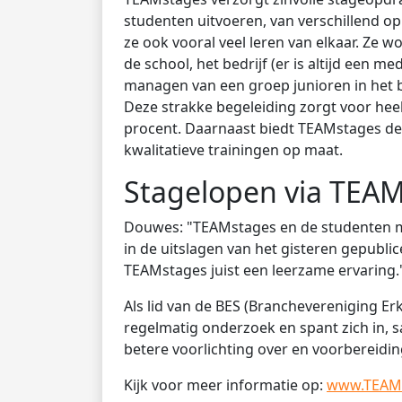
studenten uitvoeren, van verschillend 
ze ook vooral veel leren van elkaar. Ze wo
de school, het bedrijf (er is altijd een 
managen van een groep junioren in het 
Deze strakke begeleiding zorgt voor heel
procent. Daarnaast biedt TEAMstages de s
kwalitatieve trainingen op maat.
Stagelopen via TEA
Douwes: "TEAMstages en de studenten me
in de uitslagen van het gisteren gepublic
TEAMstages juist een leerzame ervaring.
Als lid van de BES (Branchevereniging 
regelmatig onderzoek en spant zich in,
betere voorlichting over en voorbereidin
Kijk voor meer informatie op:
www.TEAMs