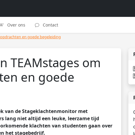
Over ons
Contact
 opdrachten en goede begeleiding
zen TEAMstages om
hten en goede
oek van de Stageklachtenmonitor met
rs lang niet altijd een leuke, leerzame tijd
voorkomende klachten van studenten gaan over
n het stagebedrijf.