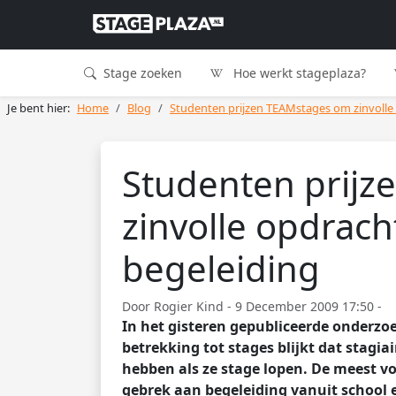
Stage zoeken
Hoe werkt stageplaza?
Je bent hier:
Home
Blog
Studenten prijzen TEAMstages om zinvolle
Studenten prij
zinvolle opdrac
begeleiding
Door Rogier Kind - 9 December 2009 17:50 -
In het gisteren gepubliceerde onderz
betrekking tot stages blijkt dat stagiai
hebben als ze stage lopen. De meest 
gebrek aan begeleiding vanuit school e