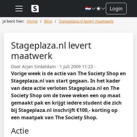
🇳🇱
Login
Je bent hier:
Home
Blog
Stageplaza.nl levert maatwerk
Stageplaza.nl levert
maatwerk
Door Arjan Sinkeldam - 1 Juli 2009 11:23 -
Vorige week is de actie van The Society Shop en
Stageplaza.nl van start gegaan. In het kader
van deze actie verloten Stageplaza.nl en The
Society Shop om de twee weken een op maat
gemaakt pak en krijgt iedere student die zich
bij Stageplaza.nl inschrijft €100,- korting op
een maatpak van The Society Shop.
Actie