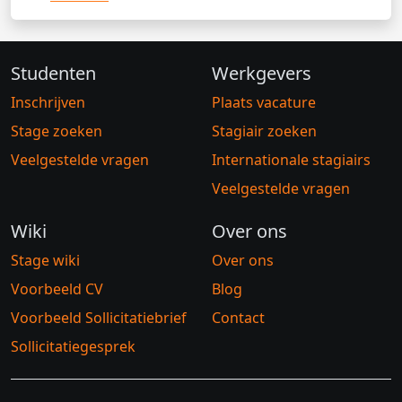
Studenten
Werkgevers
Inschrijven
Plaats vacature
Stage zoeken
Stagiair zoeken
Veelgestelde vragen
Internationale stagiairs
Veelgestelde vragen
Wiki
Over ons
Stage wiki
Over ons
Voorbeeld CV
Blog
Voorbeeld Sollicitatiebrief
Contact
Sollicitatiegesprek