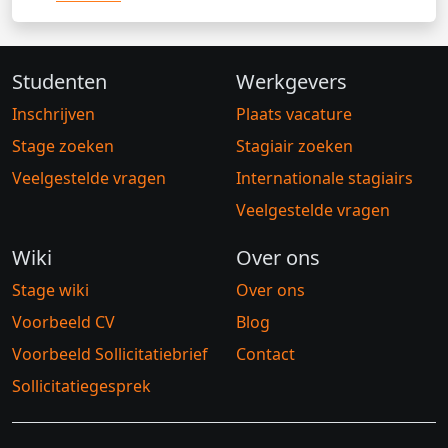
Studenten
Werkgevers
Inschrijven
Plaats vacature
Stage zoeken
Stagiair zoeken
Veelgestelde vragen
Internationale stagiairs
Veelgestelde vragen
Wiki
Over ons
Stage wiki
Over ons
Voorbeeld CV
Blog
Voorbeeld Sollicitatiebrief
Contact
Sollicitatiegesprek