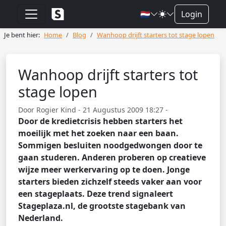
🇳🇱
Login
Je bent hier:
Home
Blog
Wanhoop drijft starters tot stage lopen
Wanhoop drijft starters tot
stage lopen
Door Rogier Kind - 21 Augustus 2009 18:27 -
Door de kredietcrisis hebben starters het
moeilijk met het zoeken naar een baan.
Sommigen besluiten noodgedwongen door te
gaan studeren. Anderen proberen op creatieve
wijze meer werkervaring op te doen. Jonge
starters bieden zichzelf steeds vaker aan voor
een stageplaats. Deze trend signaleert
Stageplaza.nl, de grootste stagebank van
Nederland.