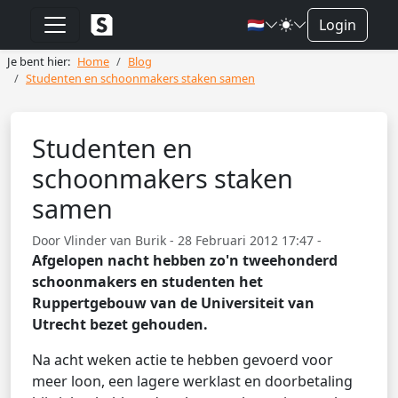
🇳🇱
Login
Je bent hier:
Home
Blog
Studenten en schoonmakers staken samen
Studenten en
schoonmakers staken
samen
Door Vlinder van Burik - 28 Februari 2012 17:47 -
Afgelopen nacht hebben zo'n tweehonderd
schoonmakers en studenten het
Ruppertgebouw van de Universiteit van
Utrecht bezet gehouden.
Na acht weken actie te hebben gevoerd voor
meer loon, een lagere werklast en doorbetaling