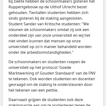
bij ziekte hebben de schoonmakers gisteren het
Ruppertgebouw op de Uithof Utrecht bezet
gehouden. Tientallen studenten hebben zich
sinds gisteren bij de staking aangesloten.
Student Sander van Kritische studenten: "We
steunen de schoonmakers omdat zij ook een
onderdeel zijn van onze universiteit en wij het
niet vinden kunnen dat mensen op onze
universiteit op zo'n manier behandeld worden
onder die arbeidsomstandigheden."
De schoonmakers en studenten roepen de
universiteit op het protocol 'Goede
Marktwerking of Gouden Standaard' van de FNV
te tekenen. Ook worden studenten en docenten
gevraagd om de staking te ondersteunen door
het tekenen van een petitie.
Daarnaast grijpen de studenten ook deze
stakingsactie aan om te protesteren tegen de