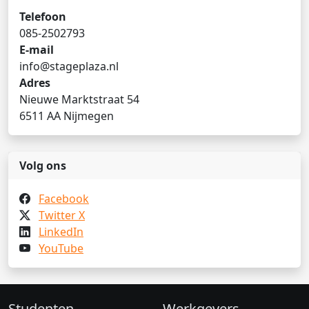
Telefoon
085-2502793
E-mail
info@stageplaza.nl
Adres
Nieuwe Marktstraat 54
6511 AA Nijmegen
Volg ons
Facebook
Twitter X
LinkedIn
YouTube
Studenten
Werkgevers