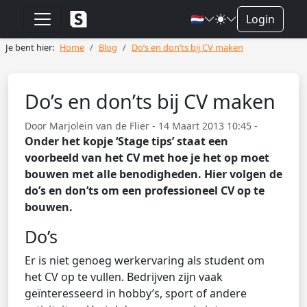
🇳🇱
Login
Je bent hier:
Home
Blog
Do’s en don’ts bij CV maken
Do’s en don’ts bij CV maken
Door Marjolein van de Flier - 14 Maart 2013 10:45 -
Onder het kopje ‘Stage tips’ staat een
voorbeeld van het CV met hoe je het op moet
bouwen met alle benodigheden. Hier volgen de
do’s en don’ts om een professioneel CV op te
bouwen.
Do’s
Er is niet genoeg werkervaring als student om
het CV op te vullen. Bedrijven zijn vaak
geïnteresseerd in hobby’s, sport of andere