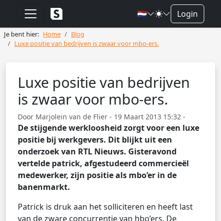
🇳🇱
Login
Je bent hier:
Home
Blog
Luxe positie van bedrijven is zwaar voor mbo-ers.
Luxe positie van bedrijven
is zwaar voor mbo-ers.
Door Marjolein van de Flier - 19 Maart 2013 15:32 -
De stijgende werkloosheid zorgt voor een luxe
positie bij werkgevers. Dit blijkt uit een
onderzoek van RTL Nieuws. Gisteravond
vertelde patrick, afgestudeerd commercieël
medewerker, zijn positie als mbo’er in de
banenmarkt.
Patrick is druk aan het solliciteren en heeft last
van de zware concurrentie van hbo’ers. De