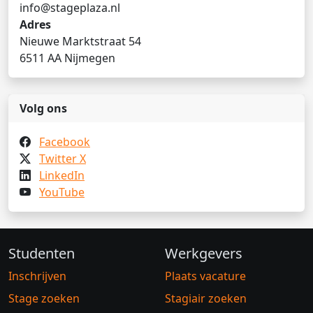
info@stageplaza.nl
Adres
Nieuwe Marktstraat 54
6511 AA Nijmegen
Volg ons
Facebook
Twitter X
LinkedIn
YouTube
Studenten
Werkgevers
Inschrijven
Plaats vacature
Stage zoeken
Stagiair zoeken