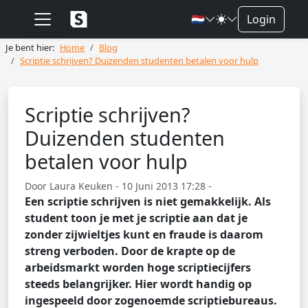
🇳🇱
Login
Je bent hier:
Home
Blog
Scriptie schrijven? Duizenden studenten betalen voor hulp
Scriptie schrijven?
Duizenden studenten
betalen voor hulp
Door Laura Keuken - 10 Juni 2013 17:28 -
Een scriptie schrijven is niet gemakkelijk. Als
student toon je met je scriptie aan dat je
zonder zijwieltjes kunt en fraude is daarom
streng verboden. Door de krapte op de
arbeidsmarkt worden hoge scriptiecijfers
steeds belangrijker. Hier wordt handig op
ingespeeld door zogenoemde scriptiebureaus.