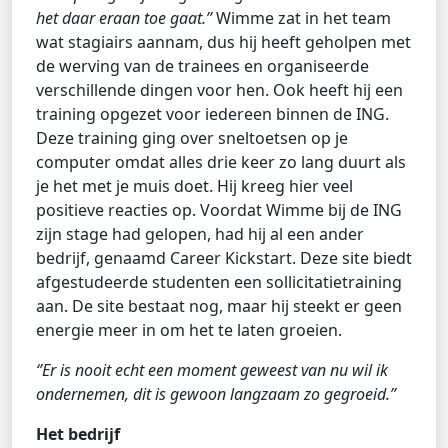
het daar eraan toe gaat.’’
Wimme zat in het team
wat stagiairs aannam, dus hij heeft geholpen met
de werving van de trainees en organiseerde
verschillende dingen voor hen. Ook heeft hij een
training opgezet voor iedereen binnen de ING.
Deze training ging over sneltoetsen op je
computer omdat alles drie keer zo lang duurt als
je het met je muis doet. Hij kreeg hier veel
positieve reacties op. Voordat Wimme bij de ING
zijn stage had gelopen, had hij al een ander
bedrijf, genaamd Career Kickstart. Deze site biedt
afgestudeerde studenten een sollicitatietraining
aan. De site bestaat nog, maar hij steekt er geen
energie meer in om het te laten groeien.
‘’Er is nooit echt een moment geweest van nu wil ik
ondernemen, dit is gewoon langzaam zo gegroeid.’’
Het bedrijf