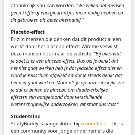
afhankelijk van kan worden.
‘’We willen dat mensen
geen koffie of energiedrankjes meer nodig hebben en
dit gebruiken als beter alternatief.’’
Placebo-effect
Er zijn mensen die denken dat dit product alleen
werkt door het placebo-effect. Wimme verwijst
deze mensen door naar de website.
‘’Bij alles wat
je doet is er een placebo-effect. Dus als je denkt dat
het niet gaat werken heb je dat placebo effect niet en
word je misschien afgeleid omdat je steeds denkt dat
het niet gaat werken. Maar als je op onze site kijkt, zie
je dat er buiten de placebo om daadwerkelijke
effecten zijn aangetoond door verschillende
wetenschappelijke onderzoeken, dit staat dus vast.’’
StudentsInc
StudyBuddy is aangesloten bij
StudentsInc.
. Dit is
een community voor jonge ondernemers die