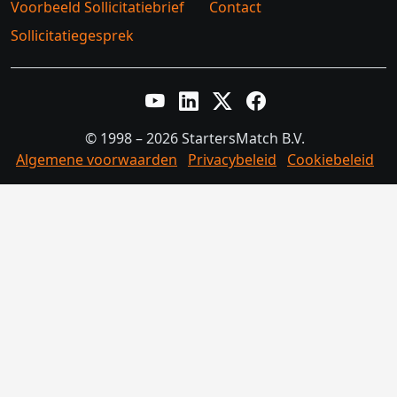
Voorbeeld Sollicitatiebrief
Contact
Sollicitatiegesprek
YouTube
LinkedIn
Twitter X
Facebook
© 1998 – 2026 StartersMatch B.V.
Algemene voorwaarden
Privacybeleid
Cookiebeleid