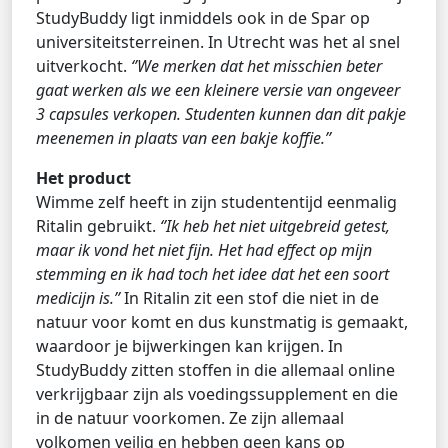
StudyBuddy ligt inmiddels ook in de Spar op
universiteitsterreinen. In Utrecht was het al snel
uitverkocht.
‘’We merken dat het misschien beter
gaat werken als we een kleinere versie van ongeveer
3 capsules verkopen. Studenten kunnen dan dit pakje
meenemen in plaats van een bakje koffie.’’
Het product
Wimme zelf heeft in zijn studententijd eenmalig
Ritalin gebruikt.
‘’Ik heb het niet uitgebreid getest,
maar ik vond het niet fijn. Het had effect op mijn
stemming en ik had toch het idee dat het een soort
medicijn is.’’
In Ritalin zit een stof die niet in de
natuur voor komt en dus kunstmatig is gemaakt,
waardoor je bijwerkingen kan krijgen. In
StudyBuddy zitten stoffen in die allemaal online
verkrijgbaar zijn als voedingssupplement en die
in de natuur voorkomen. Ze zijn allemaal
volkomen veilig en hebben geen kans op