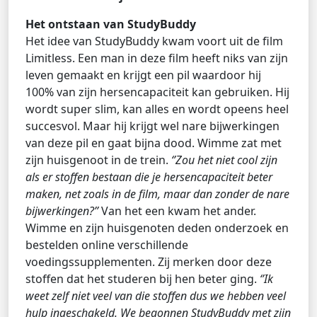
Het ontstaan van StudyBuddy
Het idee van StudyBuddy kwam voort uit de film
Limitless. Een man in deze film heeft niks van zijn
leven gemaakt en krijgt een pil waardoor hij
100% van zijn hersencapaciteit kan gebruiken. Hij
wordt super slim, kan alles en wordt opeens heel
succesvol. Maar hij krijgt wel nare bijwerkingen
van deze pil en gaat bijna dood. Wimme zat met
zijn huisgenoot in de trein.
‘’Zou het niet cool zijn
als er stoffen bestaan die je hersencapaciteit beter
maken, net zoals in de film, maar dan zonder de nare
bijwerkingen?’’
Van het een kwam het ander.
Wimme en zijn huisgenoten deden onderzoek en
bestelden online verschillende
voedingssupplementen. Zij merken door deze
stoffen dat het studeren bij hen beter ging.
‘’Ik
weet zelf niet veel van die stoffen dus we hebben veel
hulp ingeschakeld. We begonnen StudyBuddy met zijn