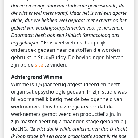
drieën en eentje daarvan studeerde geneeskunde, dus
die wist er wel meer vanaf. Maar het is wel een aparte
niche, dus we hebben veel gepraat met experts op het
gebied van voedingssupplementen voor je hersenen.
Daarnaast heeft ook een klinisch farmacoloog ons
erg geholpen.’’
Er is veel wetenschappelijk
onderzoek gedaan naar de stoffen die worden
gebruikt in StudyBuddy. De bevindingen hiervan
zijn op de
site
te vinden.
Achtergrond Wimme
Wimme is 1,5 jaar terug afgestudeerd en heeft
organisatiepsychologie gedaan. In zijn studie was
hij voornamelijk bezig met de bevlogenheid van
werknemers. Dus hoe zorg je ervoor dat de
werknemers gemotiveerd en productief zijn. In
zijn master heeft hij 7 maanden stage gelopen bij
de ING.
‘’Ik wist dat ik wilde ondernemen dus ik dacht
ik loop stage bij een grote organisatie zodat ik zie hoe