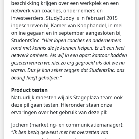
beschikking krijgen over een werkplek en een
netwerk van coaches, ondernemers en
investeerders. StudyBuddy is in februari 2015
ingeschreven bij Kamer van Koophandel, in mei
online gegaan en in september aangesloten bij
StudentsInc.
‘’Hier lopen coaches en ondernemers
rond met kennis die je kunnen helpen. Er zit een heel
netwerk omheen. Als wij in een apart kantoor hadden
gezeten waren we niet zo erg gegroeid als dat we nu
waren. Dus je kan zeker zeggen dat StudentsInc. ons
bedrijf heeft geholpen.’’
Product testen
Natuurlijk moesten wij als Stageplaza-team ook
deze pil gaan testen. Hieronder staan onze
ervaringen over het gebruik van deze pil:
Jochem (marketing- en communicatiemanager):
“Ik ben bezig geweest met het overzetten van