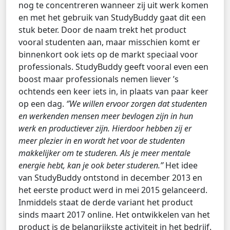
nog te concentreren wanneer zij uit werk komen
en met het gebruik van StudyBuddy gaat dit een
stuk beter. Door de naam trekt het product
vooral studenten aan, maar misschien komt er
binnenkort ook iets op de markt speciaal voor
professionals. StudyBuddy geeft vooral even een
boost maar professionals nemen liever ’s
ochtends een keer iets in, in plaats van paar keer
op een dag.
‘’We willen ervoor zorgen dat studenten
en werkenden mensen meer bevlogen zijn in hun
werk en productiever zijn. Hierdoor hebben zij er
meer plezier in en wordt het voor de studenten
makkelijker om te studeren. Als je meer mentale
energie hebt, kan je ook beter studeren.’’
Het idee
van StudyBuddy ontstond in december 2013 en
het eerste product werd in mei 2015 gelanceerd.
Inmiddels staat de derde variant het product
sinds maart 2017 online. Het ontwikkelen van het
product is de belangrijkste activiteit in het bedrijf.