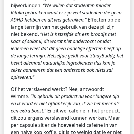
bijwerkingen.
‘’We willen dat studenten minder
Ritalin gebruiken want er zijn veel studenten die geen
ADHD hebben en dit wel gebruiken.’’
Effecten op de
lange termijn van het gebruik van deze pil zijn
niet bekend.
‘’Het is hetzelfde als een broodje met
kaas of salami, dit wordt niet onderzocht omdat
iedereen weet dat dit geen nadelige effecten heeft op
de lange termijn. Hetzelfde geldt voor StudyBuddy, het
bevat allemaal natuurlijke ingrediënten dus kan je
zeker aannemen dat een onderzoek ook niets zal
opleveren.’’
Of het verslavend werkt? Nee, antwoordt
Wimme.
‘’Ik gebruik dit product nu voor langere tijd
en ik word er niet afhankelijk van, ik zie het meer als
een extra boost.’’
Er zit wel cafeïne in het product,
dit zou ergens verslavend kunnen werken. Maar
per capsule zit er de hoeveelheid cafeïne in van
een halve kop koffie, dit is zo weinig dat je er niet