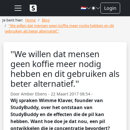
🇳🇱
Login
Je bent hier:
Home
Blog
''We willen dat mensen geen koffie meer nodig hebben en dit
gebruiken als beter alternatief.''
''We willen dat mensen
geen koffie meer nodig
hebben en dit gebruiken als
beter alternatief.''
Door Amber Ebens - 22 Maart 2017 08:54 -
Wij spraken Wimme Klaver, founder van
StudyBuddy, over het ontstaan van
StudyBuddy en de effecten die de pil kan
hebben. Want hoe doe je dat nou, een pil
ontwikkelen die je concentratie bevordert?