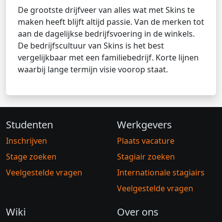
De grootste drijfveer van alles wat met Skins te
maken heeft blijft altijd passie. Van de merken tot
aan de dagelijkse bedrijfsvoering in de winkels.
De bedrijfscultuur van Skins is het best
vergelijkbaar met een familiebedrijf. Korte lijnen
waarbij lange termijn visie voorop staat.
Studenten
Werkgevers
Inschrijven
Plaats vacature
Stage zoeken
Stagiair zoeken
Veelgestelde vragen
Internationale stagiairs
Veelgestelde vragen
Wiki
Over ons