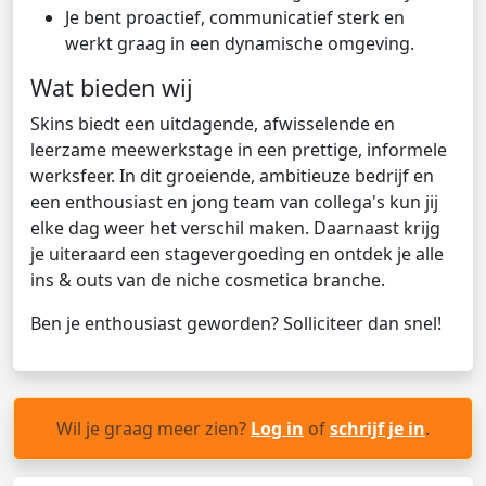
Je bent proactief, communicatief sterk en
werkt graag in een dynamische omgeving.
Wat bieden wij
Skins biedt een uitdagende, afwisselende en
leerzame meewerkstage in een prettige, informele
werksfeer. In dit groeiende, ambitieuze bedrijf en
een enthousiast en jong team van collega's kun jij
elke dag weer het verschil maken. Daarnaast krijg
je uiteraard een stagevergoeding en ontdek je alle
ins & outs van de niche cosmetica branche.
Ben je enthousiast geworden? Solliciteer dan snel!
Wil je graag meer zien?
Log in
of
schrijf je in
.