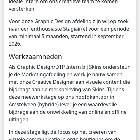
ideale Intern om ons creatieve team te komen
versterken!
Voor onze Graphic Design afdeling zijn wij op zoek
naar een enthousiaste Stagiair(e) voor een periode
van minimaal 5 maanden, startend in september
2026.
Werkzaamheden
Als Graphic Design/DTP Intern bij Skins ondersteun
je de Marketingafdeling en werk je nauw samen
met onze Creative Designer aan visuele content die
bijdraagt aan de merkbeleving van Skins. Tijdens
deze meewerkstage op ons hoofdkantoor in
Amstelveen (hybride) lever je een waardevolle
bijdrage aan de ontwikkeling van online én offline
uitingen.
In deze stage ligt de focus op het creëren van
visuele communicatie in onze boutiques om de