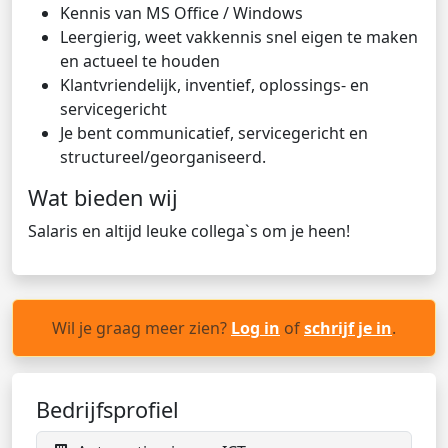
Kennis van MS Office / Windows
Leergierig, weet vakkennis snel eigen te maken
en actueel te houden
Klantvriendelijk, inventief, oplossings- en
servicegericht
Je bent communicatief, servicegericht en
structureel/georganiseerd.
Wat bieden wij
Salaris en altijd leuke collega`s om je heen!
Wil je graag meer zien?
Log in
of
schrijf je in
.
Bedrijfsprofiel