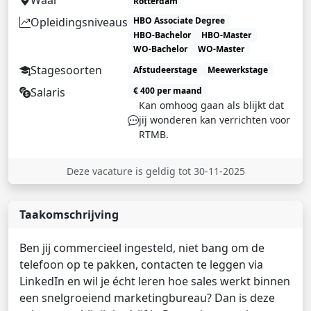
Rotterdam
Opleidingsniveaus
HBO Associate Degree
HBO-Bachelor
HBO-Master
WO-Bachelor
WO-Master
Stagesoorten
Afstudeerstage
Meewerkstage
Salaris
€ 400 per maand
Kan omhoog gaan als blijkt dat
jij wonderen kan verrichten voor
RTMB.
Deze vacature is geldig tot 30-11-2025
Taakomschrijving
Ben jij commercieel ingesteld, niet bang om de
telefoon op te pakken, contacten te leggen via
LinkedIn en wil je écht leren hoe sales werkt binnen
een snelgroeiend marketingbureau? Dan is deze