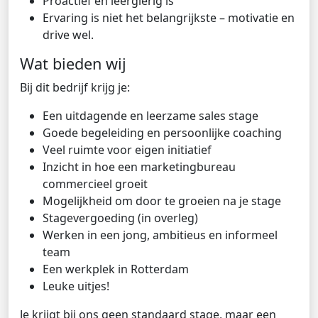
Proactief en leergierig is
Ervaring is niet het belangrijkste – motivatie en
drive wel.
Wat bieden wij
Bij dit bedrijf krijg je:
Een uitdagende en leerzame sales stage
Goede begeleiding en persoonlijke coaching
Veel ruimte voor eigen initiatief
Inzicht in hoe een marketingbureau
commercieel groeit
Mogelijkheid om door te groeien na je stage
Stagevergoeding (in overleg)
Werken in een jong, ambitieus en informeel
team
Een werkplek in Rotterdam
Leuke uitjes!
Je krijgt bij ons geen standaard stage, maar een