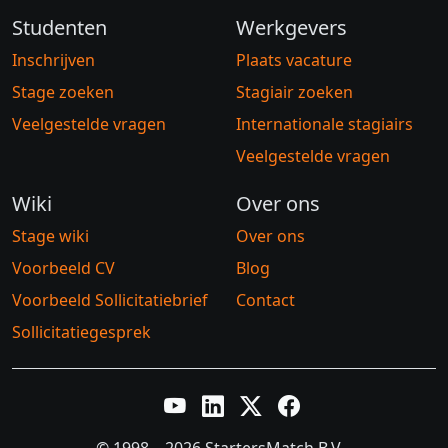
Studenten
Werkgevers
Inschrijven
Plaats vacature
Stage zoeken
Stagiair zoeken
Veelgestelde vragen
Internationale stagiairs
Veelgestelde vragen
Wiki
Over ons
Stage wiki
Over ons
Voorbeeld CV
Blog
Voorbeeld Sollicitatiebrief
Contact
Sollicitatiegesprek
YouTube
LinkedIn
Twitter X
Facebook