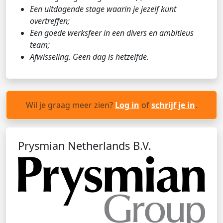
Een uitdagende stage waarin je jezelf kunt
overtreffen;
Een goede werksfeer in een divers en ambitieus
team;
Afwisseling. Geen dag is hetzelfde.
Wil je graag meer zien?
Log in
of
schrijf je in
.
Prysmian Netherlands B.V.