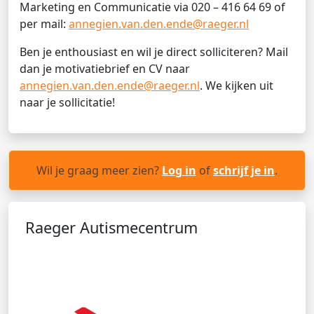
Marketing en Communicatie via 020 – 416 64 69 of
per mail:
annegien.van.den.ende@raeger.nl
Ben je enthousiast en wil je direct solliciteren? Mail
dan je motivatiebrief en CV naar
annegien.van.den.ende@raeger.nl
. We kijken uit
naar je sollicitatie!
Wil je graag meer zien?
Log in
of
schrijf je in
.
Raeger Autismecentrum