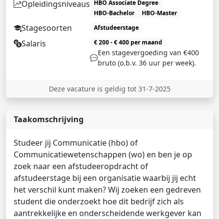
Opleidingsniveaus
HBO Associate Degree
HBO-Bachelor
HBO-Master
Stagesoorten
Afstudeerstage
Salaris
€ 200 - € 400 per maand
Een stagevergoeding van €400
bruto (o.b.v. 36 uur per week).
Deze vacature is geldig tot 31-7-2025
Taakomschrijving
Studeer jij Communicatie (hbo) of
Communicatiewetenschappen (wo) en ben je op
zoek naar een afstudeeropdracht of
afstudeerstage bij een organisatie waarbij jij echt
het verschil kunt maken? Wij zoeken een gedreven
student die onderzoekt hoe dit bedrijf zich als
aantrekkelijke en onderscheidende werkgever kan