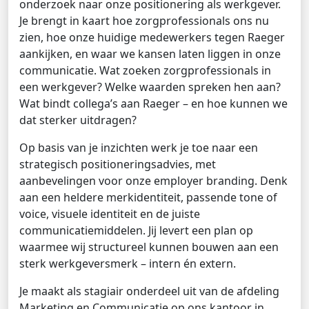
onderzoek naar onze positionering als werkgever.
Je brengt in kaart hoe zorgprofessionals ons nu
zien, hoe onze huidige medewerkers tegen Raeger
aankijken, en waar we kansen laten liggen in onze
communicatie. Wat zoeken zorgprofessionals in
een werkgever? Welke waarden spreken hen aan?
Wat bindt collega’s aan Raeger – en hoe kunnen we
dat sterker uitdragen?
Op basis van je inzichten werk je toe naar een
strategisch positioneringsadvies, met
aanbevelingen voor onze employer branding. Denk
aan een heldere merkidentiteit, passende tone of
voice, visuele identiteit en de juiste
communicatiemiddelen. Jij levert een plan op
waarmee wij structureel kunnen bouwen aan een
sterk werkgeversmerk – intern én extern.
Je maakt als stagiair onderdeel uit van de afdeling
Marketing en Communicatie op ons kantoor in