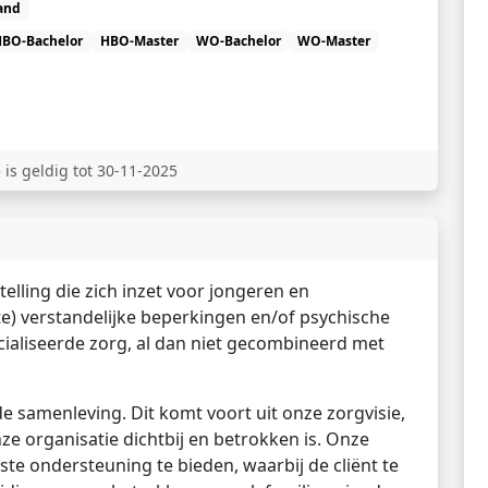
and
HBO-Bachelor
HBO-Master
WO-Bachelor
WO-Master
 is geldig tot 30-11-2025
elling die zich inzet voor jongeren en
te) verstandelijke beperkingen en/of psychische
ialiseerde zorg, al dan niet gecombineerd met
de samenleving. Dit komt voort uit onze zorgvisie,
onze organisatie dichtbij en betrokken is. Onze
juiste ondersteuning te bieden, waarbij de cliënt te