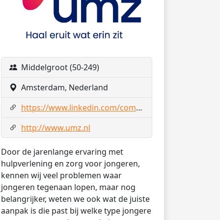
Middelgroot (50-249)
Amsterdam, Nederland
https://www.linkedin.com/company/20283741/admin/page-posts/published/
http://www.umz.nl
Door de jarenlange ervaring met
hulpverlening en zorg voor jongeren,
kennen wij veel problemen waar
jongeren tegenaan lopen, maar nog
belangrijker, weten we ook wat de juiste
aanpak is die past bij welke type jongere