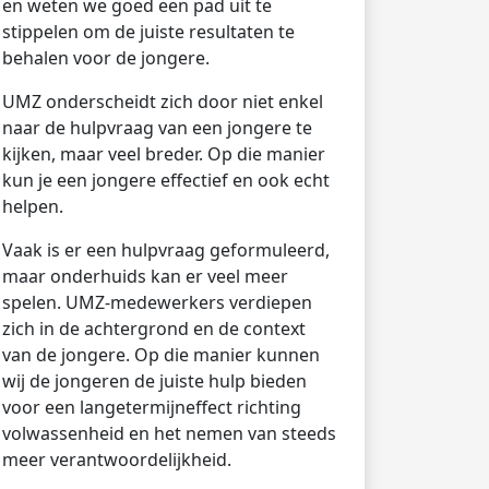
en weten we goed een pad uit te
stippelen om de juiste resultaten te
behalen voor de jongere.
UMZ onderscheidt zich door niet enkel
naar de hulpvraag van een jongere te
kijken, maar veel breder. Op die manier
kun je een jongere effectief en ook echt
helpen.
Vaak is er een hulpvraag geformuleerd,
maar onderhuids kan er veel meer
spelen. UMZ-medewerkers verdiepen
zich in de achtergrond en de context
van de jongere. Op die manier kunnen
wij de jongeren de juiste hulp bieden
voor een langetermijneffect richting
volwassenheid en het nemen van steeds
meer verantwoordelijkheid.