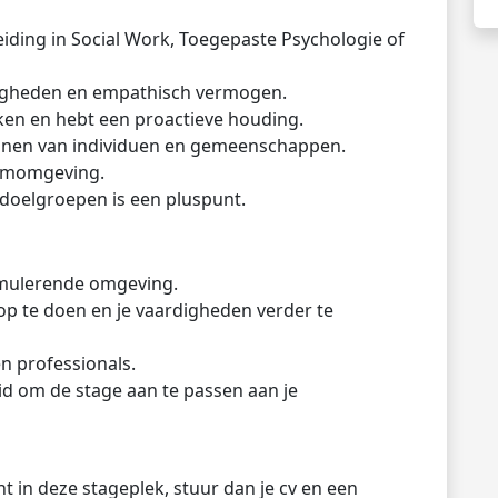
iding in Social Work, Toegepaste Psychologie of
digheden en empathisch vermogen.
rken en hebt een proactieve houding.
eunen van individuen en gemeenschappen.
eamomgeving.
doelgroepen is een pluspunt.
timulerende omgeving.
op te doen en je vaardigheden verder te
n professionals.
id om de stage aan te passen aan je
t in deze stageplek, stuur dan je cv en een