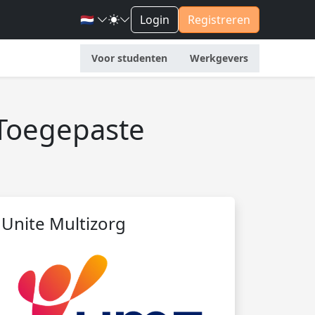
🇳🇱
Login
Registreren
Voor studenten
Werkgevers
/ Toegepaste
Unite Multizorg