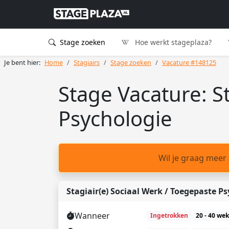
Stage zoeken
Hoe werkt stageplaza?
Je bent hier:
Home
Stagiairs
Stage zoeken
Vacature #148125
Stage Vacature: S
Psychologie
Wil je graag meer
Stagiair(e) Sociaal Werk / Toegepaste P
Wanneer
Ingetrokken
20 - 40 we