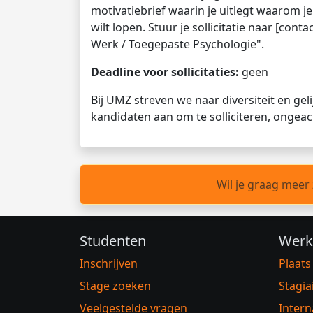
motivatiebrief waarin je uitlegt waarom je
wilt lopen. Stuur je sollicitatie naar [con
Werk / Toegepaste Psychologie".
Deadline voor sollicitaties:
geen
Bij UMZ streven we naar diversiteit en ge
kandidaten aan om te solliciteren, ongea
Wil je graag meer
Studenten
Werk
Inschrijven
Plaats
Stage zoeken
Stagia
Veelgestelde vragen
Intern