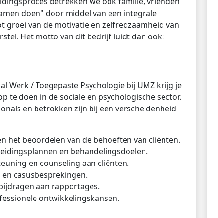
leidingsproces betrekken we ook familie, vrienden
"samen doen" door middel van een integrale
ot groei van de motivatie en zelfredzaamheid van
rstel. Het motto van dit bedrijf luidt dan ook:
iaal Werk / Toegepaste Psychologie bij UMZ krijg je
p te doen in de sociale en psychologische sector.
onals en betrokken zijn bij een verscheidenheid
n het beoordelen van de behoeften van cliënten.
eleidingsplannen en behandelingsdoelen.
euning en counseling aan cliënten.
 en casusbesprekingen.
bijdragen aan rapportages.
fessionele ontwikkelingskansen.