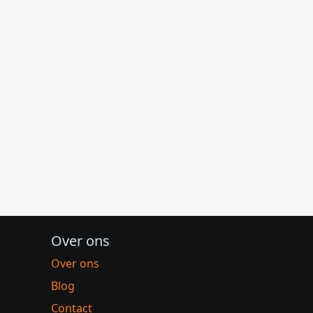
Over ons
Over ons
Blog
Contact