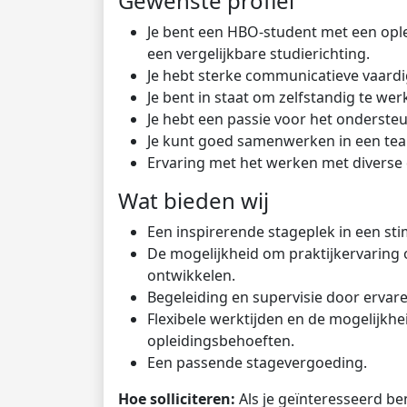
Gewenste profiel
Je bent een HBO-student met een ople
een vergelijkbare studierichting.
Je hebt sterke communicatieve vaar
Je bent in staat om zelfstandig te we
Je hebt een passie voor het onderst
Je kunt goed samenwerken in een t
Ervaring met het werken met diverse 
Wat bieden wij
Een inspirerende stageplek in een s
De mogelijkheid om praktijkervaring 
ontwikkelen.
Begeleiding en supervisie door ervare
Flexibele werktijden en de mogelijkhe
opleidingsbehoeften.
Een passende stagevergoeding.
Hoe solliciteren:
Als je geïnteresseerd ben