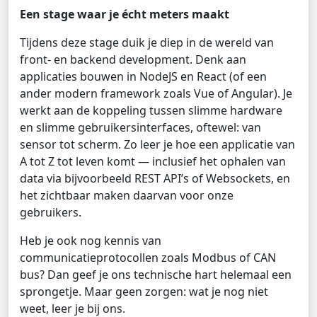
Een stage waar je écht meters maakt
Tijdens deze stage duik je diep in de wereld van
front- en backend development. Denk aan
applicaties bouwen in NodeJS en React (of een
ander modern framework zoals Vue of Angular). Je
werkt aan de koppeling tussen slimme hardware
en slimme gebruikersinterfaces, oftewel: van
sensor tot scherm. Zo leer je hoe een applicatie van
A tot Z tot leven komt — inclusief het ophalen van
data via bijvoorbeeld REST API’s of Websockets, en
het zichtbaar maken daarvan voor onze
gebruikers.
Heb je ook nog kennis van
communicatieprotocollen zoals Modbus of CAN
bus? Dan geef je ons technische hart helemaal een
sprongetje. Maar geen zorgen: wat je nog niet
weet, leer je bij ons.