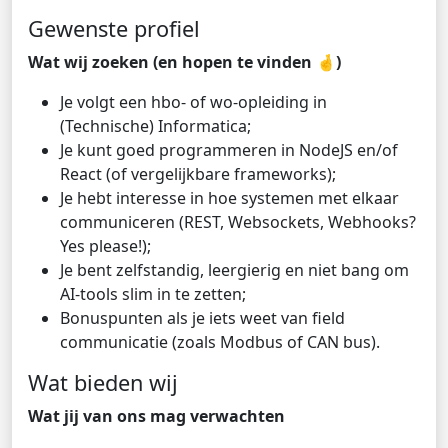
Gewenste profiel
Wat wij zoeken (en hopen te vinden 🤞)
Je volgt een hbo- of wo-opleiding in
(Technische) Informatica;
Je kunt goed programmeren in NodeJS en/of
React (of vergelijkbare frameworks);
Je hebt interesse in hoe systemen met elkaar
communiceren (REST, Websockets, Webhooks?
Yes please!);
Je bent zelfstandig, leergierig en niet bang om
AI-tools slim in te zetten;
Bonuspunten als je iets weet van field
communicatie (zoals Modbus of CAN bus).
Wat bieden wij
Wat jij van ons mag verwachten