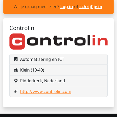
Wil je graag meer zien?
Log in
of
schrijf je in
.
Controlin
Automatisering en ICT
Klein (10-49)
Ridderkerk, Nederland
http://www.controlin.com